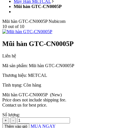
Máy Hàn METCAL
Mũi hàn GTC-CN0005P
Mũi hàn GTC-CN0005P
Nubicom
10
out of
10
Mũi hàn GTC-CN0005P
Liên hệ
Mã sản phẩm:
Mũi hàn GTC-CN0005P
Thương hiệu:
METCAL
Tình trạng:
Còn hàng
Mũi hàn GTC-CN0005P (New)
Price does not include shipping fee.
Contact us for best price.
Số lượng:
+
-
MUA NGAY
Thêm vào giỏ