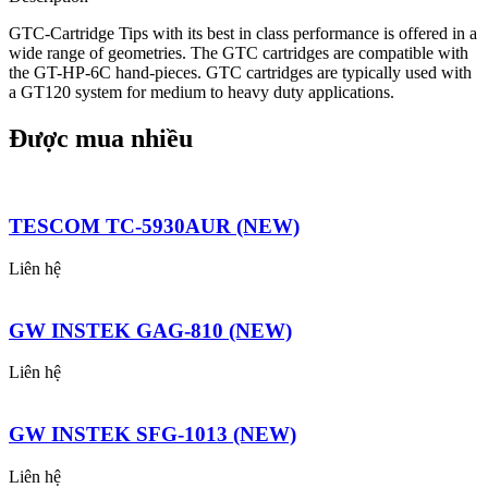
GTC-Cartridge Tips with its best in class performance is offered in a
wide range of geometries. The GTC cartridges are compatible with
the GT-HP-6C hand-pieces. GTC cartridges are typically used with
a GT120 system for medium to heavy duty applications.
Được mua nhiều
TESCOM TC-5930AUR (NEW)
Liên hệ
GW INSTEK GAG-810 (NEW)
Liên hệ
GW INSTEK SFG-1013 (NEW)
Liên hệ