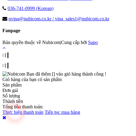
036-741-0999 (Korean)
nvina@nubicom.co.kr / vina_sales1@nubicom.co.kr
Fanpage
Bản quyền thuộc về
Nubicom
|
Cung cấp bởi
Sapo
Bạn đã thêm [
] vào giỏ hàng thành công !
Giỏ hàng của bạn có
sản phẩm
Sản phẩm
Đơn giá
Số lượng
Thành tiền
Tổng tiền thanh toán:
Thực hiện thanh toán
Tiếp tục mua hàng