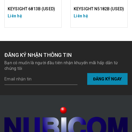
KEYSIGHT 6813B (USED)
KEYSIGHT N5182B (USED)
Liên hệ
Liên hệ
ĐĂNG KÝ NHẬN THÔNG TIN
Bạn có muốn là người đầu tiên nhận khuyến mãi hấp dẫn từ
chúng tôi
ĐĂNG KÝ NGAY