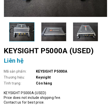
KEYSIGHT P5000A (USED)
Liên hệ
Mã sản phẩm:
KEYSIGHT P5000A
Thương hiệu:
Keysight
Tình trạng:
Còn hàng
KEYSIGHT P5000A (USED)
Price does not include shipping fee.
Contact us for best price.