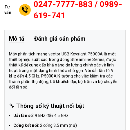
0247-7777-883 / 0989-
Tư
vấn
619-741
Mô tả
Đánh giá sản phẩm
Máy phân tích mạng vector USB Keysight P5000A là một
thiết bị hiệu suất cao trong dòng Streamline Series, được
thiết kế để cung cấp khả năng đo lường chính xác và linh
hoạt trong một dạng hình thức nhỏ gọn. Với dải tần từ 9
kHz đến 4.5 GHz, P5000A lý tưởng cho việc kiểm tra các
thành phần thụ động, bộ khuếch đại, bộ trộn và bộ chuyển
đổi tần số.
🔧 Thông số kỹ thuật nổi bật
Dải tần số
: 9 kHz đến 4.5 GHz
Cổng kết nối
: 2 cổng 3.5 mm (nữ)