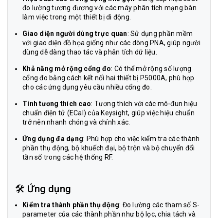
đo lường tương đương với các máy phân tích mạng bàn
làm việc trong một thiết bị di động.
Giao diện người dùng trực quan
: Sử dụng phần mềm
với giao diện đồ họa giống như các dòng PNA, giúp người
dùng dễ dàng thao tác và phân tích dữ liệu.
Khả năng mở rộng cổng đo
: Có thể mở rộng số lượng
cổng đo bằng cách kết nối hai thiết bị P5000A, phù hợp
cho các ứng dụng yêu cầu nhiều cổng đo.
Tính tương thích cao
: Tương thích với các mô-đun hiệu
chuẩn điện tử (ECal) của Keysight, giúp việc hiệu chuẩn
trở nên nhanh chóng và chính xác.
Ứng dụng đa dạng
: Phù hợp cho việc kiểm tra các thành
phần thụ động, bộ khuếch đại, bộ trộn và bộ chuyển đổi
tần số trong các hệ thống RF.
🛠️ Ứng dụng
Kiểm tra thành phần thụ động
: Đo lường các tham số S-
parameter của các thành phần như bộ lọc, chia tách và