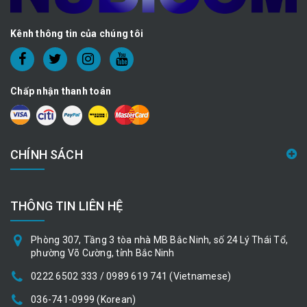
Kênh thông tin của chúng tôi
Chấp nhận thanh toán
CHÍNH SÁCH
THÔNG TIN LIÊN HỆ
Phòng 307, Tầng 3 tòa nhà MB Bắc Ninh, số 24 Lý Thái Tổ,
phường Võ Cường, tỉnh Bắc Ninh
0222 6502 333 / 0989 619 741 (Vietnamese)
036-741-0999 (Korean)