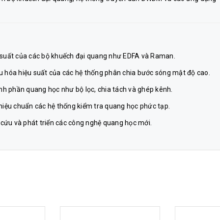
u suất của các bộ khuếch đại quang như EDFA và Raman.
 ưu hóa hiệu suất của các hệ thống phân chia bước sóng mật độ cao.
ành phần quang học như bộ lọc, chia tách và ghép kênh.
à hiệu chuẩn các hệ thống kiểm tra quang học phức tạp.
n cứu và phát triển các công nghệ quang học mới.