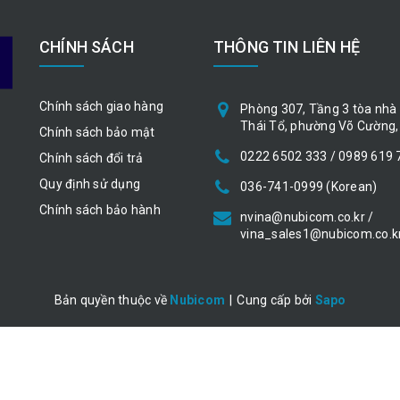
CHÍNH SÁCH
THÔNG TIN LIÊN HỆ
Chính sách giao hàng
Phòng 307, Tầng 3 tòa nhà 
Thái Tổ, phường Võ Cường, 
Chính sách bảo mật
0222 6502 333 / 0989 619 
Chính sách đổi trả
Quy định sử dụng
036-741-0999 (Korean)
Chính sách bảo hành
nvina@nubicom.co.kr /
vina_sales1@nubicom.co.k
Bản quyền thuộc về
Nubicom
|
Cung cấp bởi
Sapo