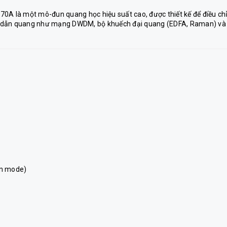
70A là một mô-đun quang học hiệu suất cao, được thiết kế để điều ch
n dẫn quang như mạng DWDM, bộ khuếch đại quang (EDFA, Raman) và
ơn mode)