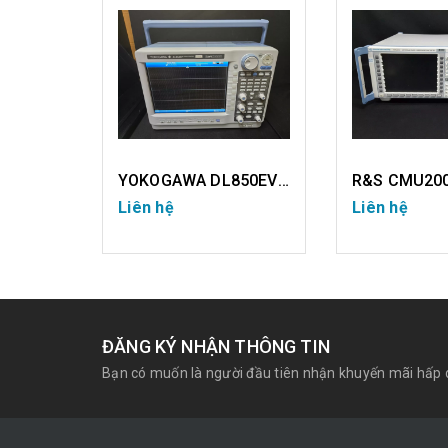
YOKOGAWA DL850EV (USED)
R&S CMU200 (USED)
Liên hệ
Liên hệ
CHI TIẾT
CHI TIẾT
ĐĂNG KÝ NHẬN THÔNG TIN
Bạn có muốn là người đầu tiên nhận khuyến mãi hấp 