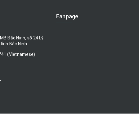
Fanpage
MB Bắc Ninh, số 24 Lý
tỉnh Bắc Ninh
741 (Vietnamese)
r