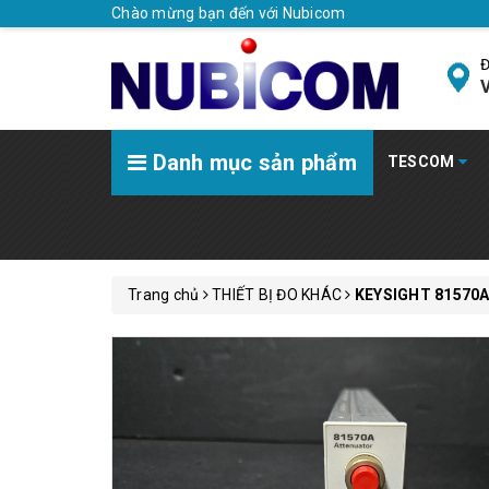
Chào mừng bạn đến với Nubicom
Đ
V
Danh mục sản phẩm
TESCOM
Trang chủ
THIẾT BỊ ĐO KHÁC
KEYSIGHT 81570A