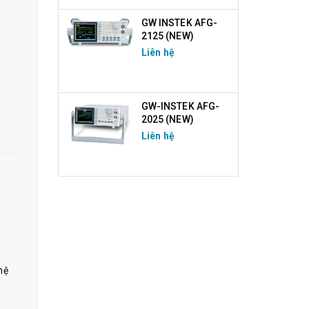
GW INSTEK AFG-
2125 (NEW)
Liên hệ
GW-INSTEK AFG-
2025 (NEW)
Liên hệ
hệ