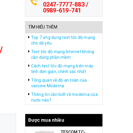
0247-7777-883 /
0989-619-741
TÌM HIỂU THÊM
Top 7 ứng dụng test tốc độ mạng
cho dế yêu
/
Test tốc độ mạng Internet không
cần dùng phần mềm
Cách test tốc độ mạng trên máy
tính đơn giản, chính xác nhất
Tổng quan về độ an toàn của
vaccine Moderna
Thông tin cần biết về moderna của
nước nào?
Được mua nhiều
TESCOM TC-