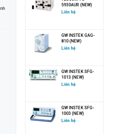
5930AUR (NEW)
ỉnh
Liên hệ
GW INSTEK GAG-
810 (NEW)
Liên hệ
GW INSTEK SFG-
1013 (NEW)
Liên hệ
GW INSTEK SFG-
1003 (NEW)
Liên hệ