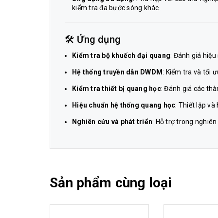
kiểm tra đa bước sóng khác.
🛠️ Ứng dụng
Kiểm tra bộ khuếch đại quang
: Đánh giá hiệ
Hệ thống truyền dẫn DWDM
: Kiểm tra và tối
Kiểm tra thiết bị quang học
: Đánh giá các th
Hiệu chuẩn hệ thống quang học
: Thiết lập v
Nghiên cứu và phát triển
: Hỗ trợ trong nghiê
Sản phẩm cùng loại