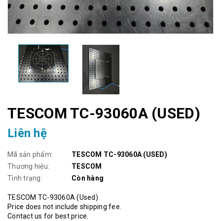
TESCOM TC-93060A (USED)
Liên hệ
Mã sản phẩm:
TESCOM TC-93060A (USED)
Thương hiệu:
TESCOM
Tình trạng:
Còn hàng
TESCOM TC-93060A (Used)
Price does not include shipping fee.
Contact us for best price.