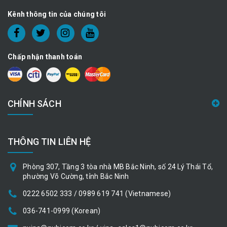
Kênh thông tin của chúng tôi
Chấp nhận thanh toán
CHÍNH SÁCH
THÔNG TIN LIÊN HỆ
Phòng 307, Tầng 3 tòa nhà MB Bắc Ninh, số 24 Lý Thái Tổ,
phường Võ Cường, tỉnh Bắc Ninh
0222 6502 333 / 0989 619 741 (Vietnamese)
036-741-0999 (Korean)