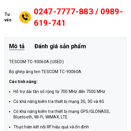
0247-7777-883 / 0989-
Tư
vấn
619-741
Mô tả
Đánh giá sản phẩm
TESCOM TC-93060A (USED)
Bộ ghép ăng ten TESCOM TC-93060A
Các tính năng:
Hỗ trợ dải tần số rộng từ 700 MHz đến 7500 MHz
Có khả năng kiểm tra thiết bị mạng 2G, 3G và 4G
Có khả năng kiểm tra thiết bị mạng GPS/GLONASS,
Bluetooth, Wi-Fi, WiMAX, LTE
Thực hiện kết nối RF hiệu quả và ổn định