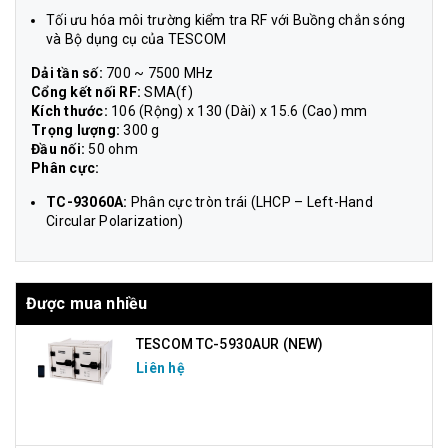
Tối ưu hóa môi trường kiểm tra RF với Buồng chắn sóng
và Bộ dụng cụ của TESCOM
Dải tần số:
700 ~ 7500 MHz
Cổng kết nối RF:
SMA(f)
Kích thước:
106 (Rộng) x 130 (Dài) x 15.6 (Cao) mm
Trọng lượng:
300 g
Đầu nối:
50 ohm
Phân cực:
TC-93060A:
Phân cực tròn trái (LHCP – Left-Hand
Circular Polarization)
Được mua nhiều
TESCOM TC-5930AUR (NEW)
Liên hệ