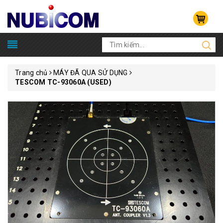
Trang chủ
MÁY ĐÃ QUA SỬ DỤNG
TESCOM TC-93060A (USED)