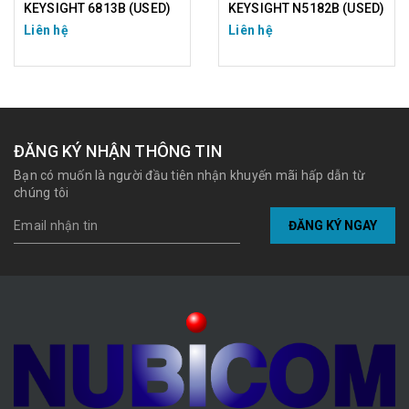
KEYSIGHT 6813B (USED)
KEYSIGHT N5182B (USED)
Liên hệ
Liên hệ
ĐĂNG KÝ NHẬN THÔNG TIN
Bạn có muốn là người đầu tiên nhận khuyến mãi hấp dẫn từ
chúng tôi
ĐĂNG KÝ NGAY