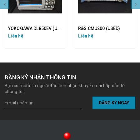
YOKOGAWA DL850EV (USED)
R&S CMU200 (USED)
Liên hệ
Liên hệ
ĐĂNG KÝ NHẬN THÔNG TIN
Bạn có muốn là người đầu tiên nhận khuyến mãi hấp dẫn từ
chúng tôi
ĐĂNG KÝ NGAY