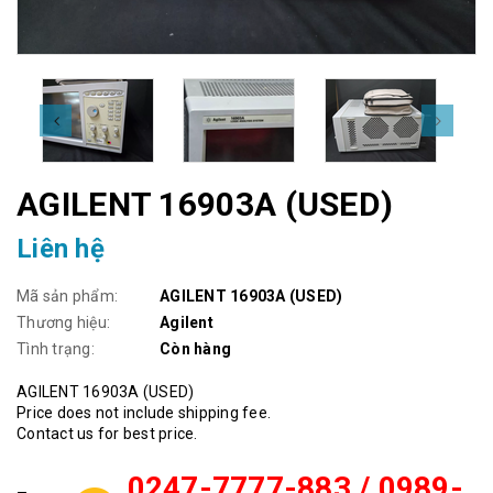
AGILENT 16903A (USED)
Liên hệ
Mã sản phẩm:
AGILENT 16903A (USED)
Thương hiệu:
Agilent
Tình trạng:
Còn hàng
AGILENT 16903A (USED)
Price does not include shipping fee.
Contact us for best price.
0247-7777-883 / 0989-