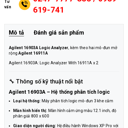
Tư
vấn
619-741
Mô tả
Đánh giá sản phẩm
Agilent 16903A Logic Analyzer
, kèm theo hai mô-đun mở
rộng
Agilent 16911A
Agilent 16903A: Logic Analyzer With 16911A x 2
🔧 Thông số kỹ thuật nổi bật
Agilent 16903A – Hệ thống phân tích logic
Loại hệ thống:
Máy phân tích logic mô-đun 3 khe cắm
Màn hình hiển thị:
Màn hình cảm ứng màu 12.1 inch, độ
phân giải 800 x 600
Giao diện người dùng:
Hệ điều hành Windows XP Pro với