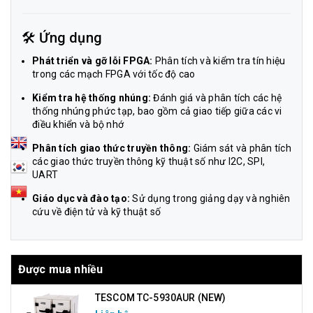
🛠️ Ứng dụng
Phát triển và gỡ lỗi FPGA:
Phân tích và kiểm tra tín hiệu
trong các mạch FPGA với tốc độ cao
Kiểm tra hệ thống nhúng:
Đánh giá và phân tích các hệ
thống nhúng phức tạp, bao gồm cả giao tiếp giữa các vi
điều khiển và bộ nhớ
Phân tích giao thức truyền thông:
Giám sát và phân tích
các giao thức truyền thông kỹ thuật số như I2C, SPI,
UART
Giáo dục và đào tạo:
Sử dụng trong giảng dạy và nghiên
cứu về điện tử và kỹ thuật số
Được mua nhiều
TESCOM TC-5930AUR (NEW)