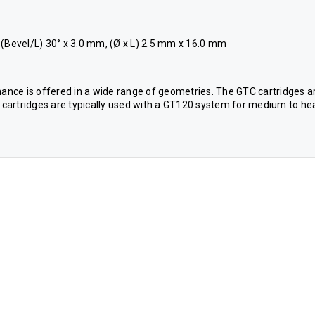
 (Bevel/L) 30° x 3.0 mm, (Ø x L) 2.5 mm x 16.0 mm
mance is offered in a wide range of geometries. The GTC cartridges a
cartridges are typically used with a GT120 system for medium to he