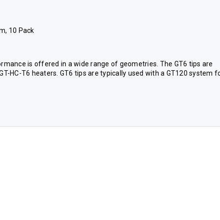
mm, 10 Pack
formance is offered in a wide range of geometries. The GT6 tips are
T-HC-T6 heaters. GT6 tips are typically used with a GT120 system f