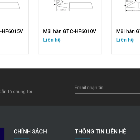
C-HF6015V
Mũi hàn GTC-HF6010V
Mũi hàn 
Liên hệ
Liên hệ
IẾT
CHI TIẾT
CH
dẫn từ chúng tôi
CHÍNH SÁCH
THÔNG TIN LIÊN HỆ