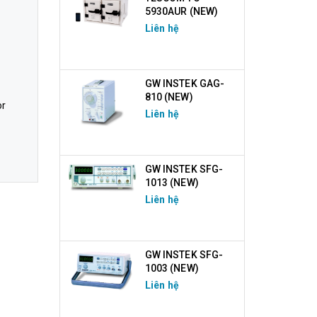
5930AUR (NEW)
Liên hệ
GW INSTEK GAG-
810 (NEW)
or
Liên hệ
GW INSTEK SFG-
1013 (NEW)
Liên hệ
GW INSTEK SFG-
1003 (NEW)
Liên hệ