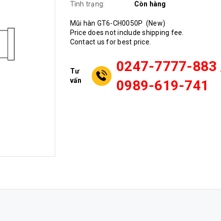
Tình trạng:
Còn hàng
Mũi hàn GT6-CH0050P (New)
Price does not include shipping fee.
Contact us for best price.
0247-7777-883 
Tư
vấn
0989-619-741