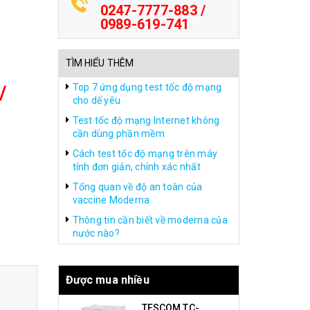
0247-7777-883 /
0989-619-741
TÌM HIỂU THÊM
/
Top 7 ứng dụng test tốc độ mạng
cho dế yêu
Test tốc độ mạng Internet không
cần dùng phần mềm
Cách test tốc độ mạng trên máy
tính đơn giản, chính xác nhất
Tổng quan về độ an toàn của
vaccine Moderna
Thông tin cần biết về moderna của
nước nào?
Được mua nhiều
TESCOM TC-