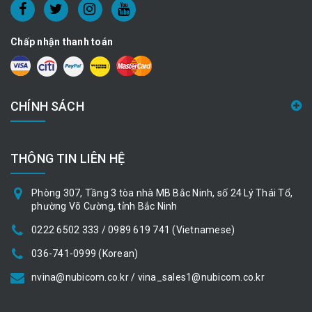
Chấp nhận thanh toán
CHÍNH SÁCH
THÔNG TIN LIÊN HỆ
Phòng 307, Tầng 3 tòa nhà MB Bắc Ninh, số 24 Lý Thái Tổ,
phường Võ Cường, tỉnh Bắc Ninh
0222 6502 333 / 0989 619 741 (Vietnamese)
036-741-0999 (Korean)
nvina@nubicom.co.kr / vina_sales1@nubicom.co.kr