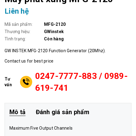
Liên hệ
Mã sản phẩm:
MFG-2120
Thương hiệu:
GWinstek
Tình trạng:
Còn hàng
GW INSTEK MFG-2120 Function Generator (20Mhz).
Contact us for best price
0247-7777-883 / 0989-
Tư
vấn
619-741
Mô tả
Đánh giá sản phẩm
Maximum Five Output Channels