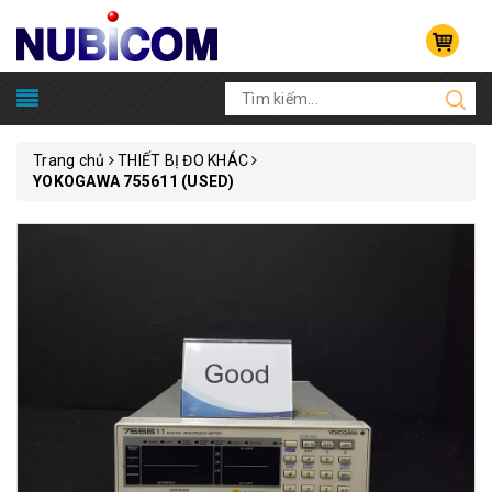
Trang chủ
THIẾT BỊ ĐO KHÁC
YOKOGAWA 755611 (USED)