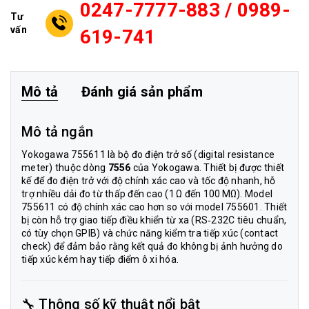
0247-7777-883 / 0989-
Tư
vấn
619-741
Mô tả
Đánh giá sản phẩm
Mô tả ngắn
Yokogawa 755611 là bộ đo điện trở số (digital resistance
meter) thuộc dòng
7556
của Yokogawa. Thiết bị được thiết
kế để đo điện trở với độ chính xác cao và tốc độ nhanh, hỗ
trợ nhiều dải đo từ thấp đến cao (1 Ω đến 100 MΩ). Model
755611 có độ chính xác cao hơn so với model 755601. Thiết
bị còn hỗ trợ giao tiếp điều khiển từ xa (RS‑232C tiêu chuẩn,
có tùy chọn GPIB) và chức năng kiểm tra tiếp xúc (contact
check) để đảm bảo rằng kết quả đo không bị ảnh hưởng do
tiếp xúc kém hay tiếp điểm ô xi hóa.
🔧 Thông số kỹ thuật nổi bật