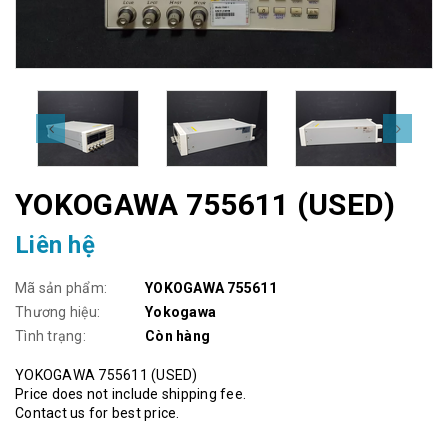
YOKOGAWA 755611 (USED)
Liên hệ
Mã sản phẩm:
YOKOGAWA 755611
Thương hiệu:
Yokogawa
Tình trạng:
Còn hàng
YOKOGAWA 755611 (USED)
Price does not include shipping fee.
Contact us for best price.