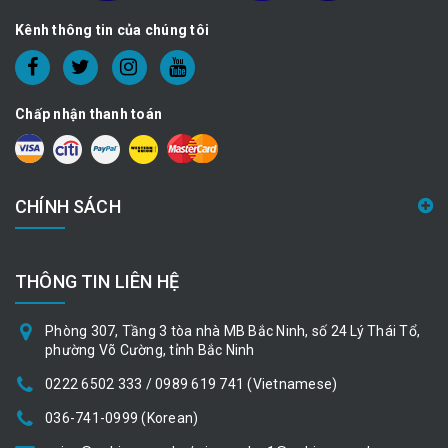
Kênh thông tin của chúng tôi
Chấp nhận thanh toán
CHÍNH SÁCH
THÔNG TIN LIÊN HỆ
Phòng 307, Tầng 3 tòa nhà MB Bắc Ninh, số 24 Lý Thái Tổ,
phường Võ Cường, tỉnh Bắc Ninh
0222 6502 333 / 0989 619 741 (Vietnamese)
036-741-0999 (Korean)