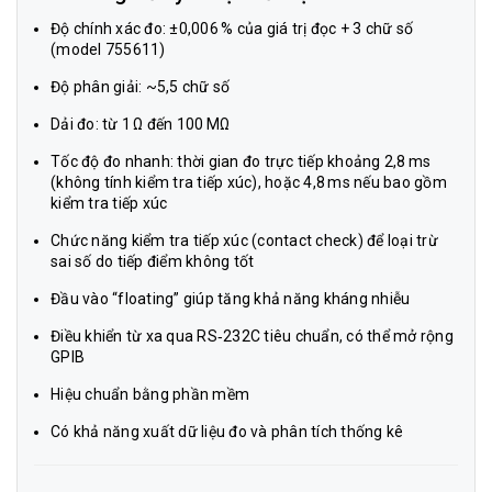
Độ chính xác đo: ±0,006 % của giá trị đọc + 3 chữ số
(model 755611)
Độ phân giải: ~5,5 chữ số
Dải đo: từ 1 Ω đến 100 MΩ
Tốc độ đo nhanh: thời gian đo trực tiếp khoảng 2,8 ms
(không tính kiểm tra tiếp xúc), hoặc 4,8 ms nếu bao gồm
kiểm tra tiếp xúc
Chức năng kiểm tra tiếp xúc (contact check) để loại trừ
sai số do tiếp điểm không tốt
Đầu vào “floating” giúp tăng khả năng kháng nhiễu
Điều khiển từ xa qua RS‑232C tiêu chuẩn, có thể mở rộng
GPIB
Hiệu chuẩn bằng phần mềm
Có khả năng xuất dữ liệu đo và phân tích thống kê