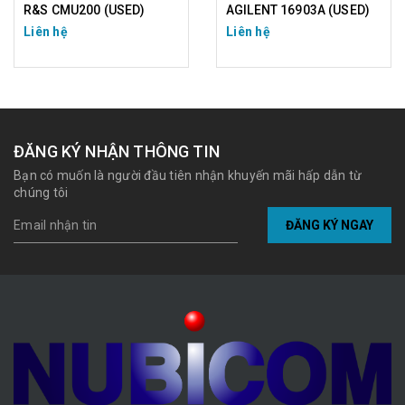
R&S CMU200 (USED)
AGILENT 16903A (USED)
Liên hệ
Liên hệ
ĐĂNG KÝ NHẬN THÔNG TIN
Bạn có muốn là người đầu tiên nhận khuyến mãi hấp dẫn từ
chúng tôi
ĐĂNG KÝ NGAY