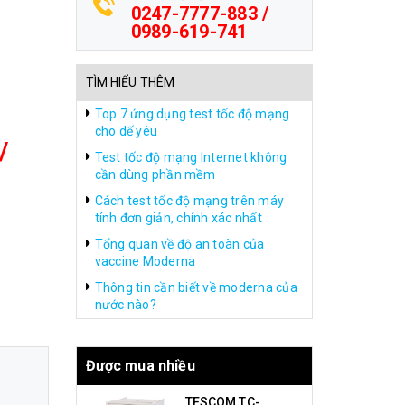
0247-7777-883 /
0989-619-741
TÌM HIỂU THÊM
Top 7 ứng dụng test tốc độ mạng
cho dế yêu
/
Test tốc độ mạng Internet không
cần dùng phần mềm
Cách test tốc độ mạng trên máy
tính đơn giản, chính xác nhất
Tổng quan về độ an toàn của
vaccine Moderna
Thông tin cần biết về moderna của
nước nào?
Được mua nhiều
TESCOM TC-