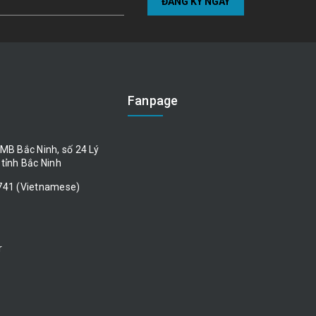
ĐĂNG KÝ NGAY
Fanpage
MB Bắc Ninh, số 24 Lý
tỉnh Bắc Ninh
741 (Vietnamese)
r