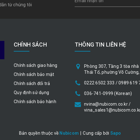
dẫn từ chúng tôi
CHÍNH SÁCH
THÔNG TIN LIÊN HỆ
Chính sách giao hàng
Phòng 307, Tầng 3 tòa nhà 
Thái Tổ, phường Võ Cường, 
Chính sách bảo mật
0222 6502 333 / 0989 619 
Chính sách đổi trả
Quy định sử dụng
036-741-0999 (Korean)
Chính sách bảo hành
nvina@nubicom.co.kr /
vina_sales1@nubicom.co.k
Bản quyền thuộc về
Nubicom
|
Cung cấp bởi
Sapo