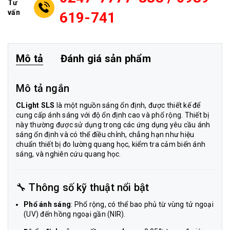
Tư
vấn
619-741
Mô tả
Đánh giá sản phẩm
Mô tả ngắn
CLight SLS
là một nguồn sáng ổn định, được thiết kế để
cung cấp ánh sáng với độ ổn định cao và phổ rộng. Thiết bị
này thường được sử dụng trong các ứng dụng yêu cầu ánh
sáng ổn định và có thể điều chỉnh, chẳng hạn như hiệu
chuẩn thiết bị đo lường quang học, kiểm tra cảm biến ánh
sáng, và nghiên cứu quang học.
🔧 Thông số kỹ thuật nổi bật
Phổ ánh sáng
: Phổ rộng, có thể bao phủ từ vùng tử ngoại
(UV) đến hồng ngoại gần (NIR).