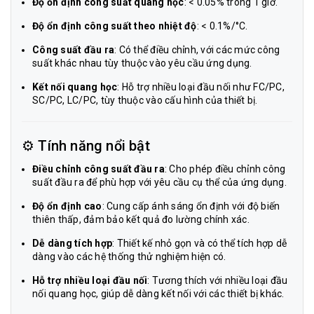
Độ ổn định công suất quang học
: < 0.05% trong 1 giờ.
Độ ổn định công suất theo nhiệt độ
: < 0.1%/°C.
Công suất đầu ra
: Có thể điều chỉnh, với các mức công
suất khác nhau tùy thuộc vào yêu cầu ứng dụng.
Kết nối quang học
: Hỗ trợ nhiều loại đầu nối như FC/PC,
SC/PC, LC/PC, tùy thuộc vào cấu hình của thiết bị.
⚙️ Tính năng nổi bật
Điều chỉnh công suất đầu ra
: Cho phép điều chỉnh công
suất đầu ra để phù hợp với yêu cầu cụ thể của ứng dụng.
Độ ổn định cao
: Cung cấp ánh sáng ổn định với độ biến
thiên thấp, đảm bảo kết quả đo lường chính xác.
Dễ dàng tích hợp
: Thiết kế nhỏ gọn và có thể tích hợp dễ
dàng vào các hệ thống thử nghiệm hiện có.
Hỗ trợ nhiều loại đầu nối
: Tương thích với nhiều loại đầu
nối quang học, giúp dễ dàng kết nối với các thiết bị khác.