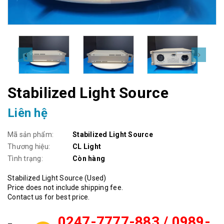
Stabilized Light Source
Liên hệ
Mã sản phẩm:
Stabilized Light Source
Thương hiệu:
CL Light
Tình trạng:
Còn hàng
Stabilized Light Source (Used)
Price does not include shipping fee.
Contact us for best price.
0247-7777-883 / 0989-