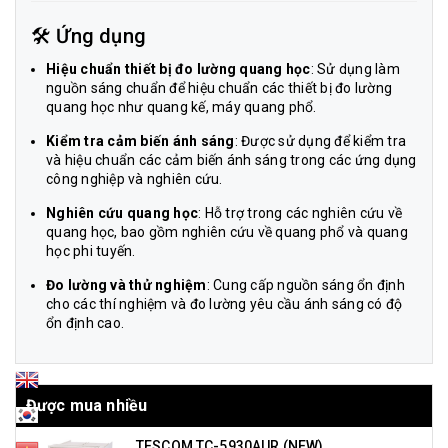
🛠️ Ứng dụng
Hiệu chuẩn thiết bị đo lường quang học
: Sử dụng làm
nguồn sáng chuẩn để hiệu chuẩn các thiết bị đo lường
quang học như quang kế, máy quang phổ.
Kiểm tra cảm biến ánh sáng
: Được sử dụng để kiểm tra
và hiệu chuẩn các cảm biến ánh sáng trong các ứng dụng
công nghiệp và nghiên cứu.
Nghiên cứu quang học
: Hỗ trợ trong các nghiên cứu về
quang học, bao gồm nghiên cứu về quang phổ và quang
học phi tuyến.
Đo lường và thử nghiệm
: Cung cấp nguồn sáng ổn định
cho các thí nghiệm và đo lường yêu cầu ánh sáng có độ
ổn định cao.
Được mua nhiều
TESCOM TC-5930AUR (NEW)