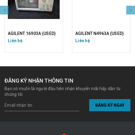
AGILENT 16903A (USED)
AGILENT N4963A (USED)
Liên hệ
Liên hệ
ĐĂNG KÝ NHẬN THÔNG TIN
Bạn có muốn là người đầu tiên nhận khuyến mãi hấp dẫn từ
chúng tôi
ĐĂNG KÝ NGAY