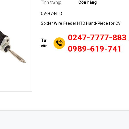
Tình trạng:
Còn hàng
CV-H7-HTD
Solder Wire Feeder HTD Hand-Piece for CV
0247-7777-883 
Tư
vấn
0989-619-741