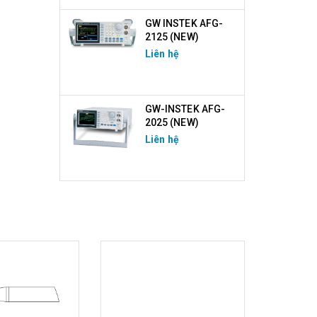
GW INSTEK AFG-
2125 (NEW)
Liên hệ
GW-INSTEK AFG-
2025 (NEW)
Liên hệ