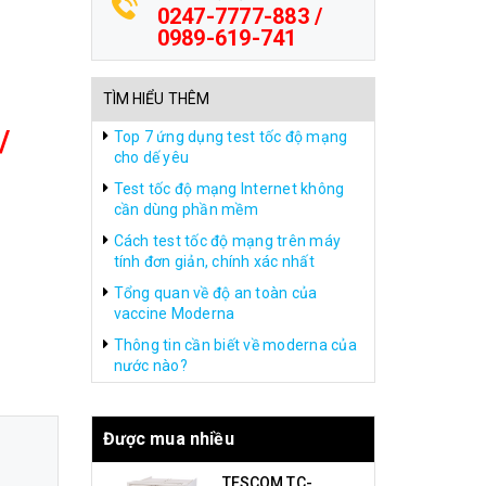
0247-7777-883 /
0989-619-741
TÌM HIỂU THÊM
/
Top 7 ứng dụng test tốc độ mạng
cho dế yêu
Test tốc độ mạng Internet không
cần dùng phần mềm
Cách test tốc độ mạng trên máy
tính đơn giản, chính xác nhất
Tổng quan về độ an toàn của
vaccine Moderna
Thông tin cần biết về moderna của
nước nào?
Được mua nhiều
TESCOM TC-