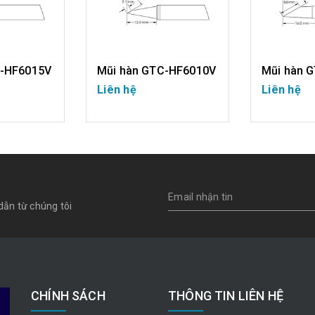
C-HF6015V
Mũi hàn GTC-HF6010V
Mũi hàn 
Liên hệ
Liên hệ
IẾT
CHI TIẾT
CH
dẫn từ chúng tôi
CHÍNH SÁCH
THÔNG TIN LIÊN HỆ