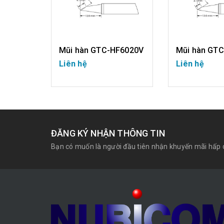
F6030V
Mũi hàn GTC-HF6020V
Mũi hàn GT
Liên hệ
Liên hệ
CHI TIẾT
CHI T
ĐĂNG KÝ NHẬN THÔNG TIN
Bạn có muốn là người đầu tiên nhận khuyến mãi hấp 