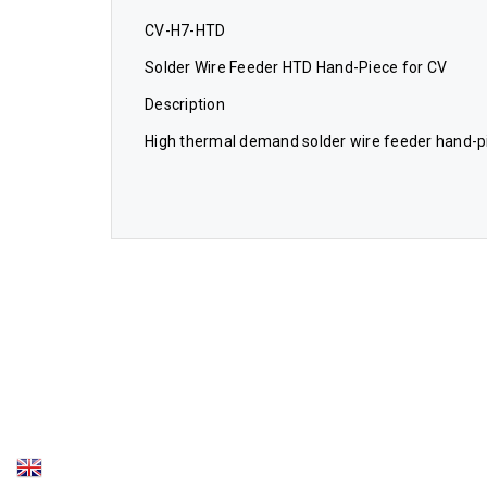
CV-H7-HTD
Solder Wire Feeder HTD Hand-Piece for CV
Description
High thermal demand solder wire feeder hand-p