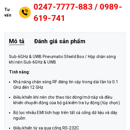
0247-7777-883 / 0989-
Tư
vấn
619-741
Mô tả
Đánh giá sản phẩm
Sub-6GHz & UWB Pneumatic Shield Box / Hộp chắn sóng
khí nén Sub-6GHz & UWB
Tính năng:
Khả năng chắn sóng RF đáng tin cậy trong dải tần từ 0.1
GHz đến 12 GHz
Điều khiển khí nén cho thao tác đóng/mở nắp và điều
khiển chuyển động của bộ gá kiểm tra tự động (tùy chọn)
Bộ lọc nhiễu EMI tích hợp trên tất cả cổng dữ liệu và dây
nguồn
Điều khiển từ xa qua cổng RS-232C