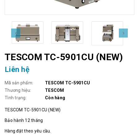
TESCOM TC-5901CU (NEW)
Liên hệ
Mã sản phẩm:
TESCOM TC-5901CU
Thương hiệu:
TESCOM
Tình trạng:
Còn hàng
TESCOM TC-5901CU (NEW)
Bảo hành 12 tháng
Hàng đặt theo yêu cầu.