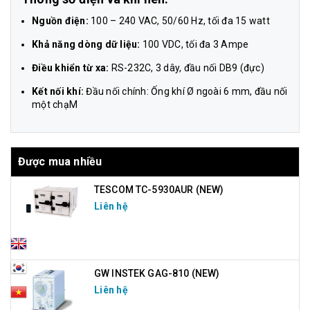
Nguồn điện:
100 – 240 VAC, 50/60 Hz, tối đa 15 watt
Khả năng dòng dữ liệu:
100 VDC, tối đa 3 Ampe
Điều khiển từ xa:
RS-232C, 3 dây, đầu nối DB9 (đực)
Kết nối khí:
Đầu nối chính: Ống khí Ø ngoài 6 mm, đầu nối
một chạM
Được mua nhiều
TESCOM TC-5930AUR (NEW)
Liên hệ
GW INSTEK GAG-810 (NEW)
Liên hệ