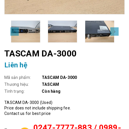
TASCAM DA-3000
Liên hệ
Mã sản phẩm:
TASCAM DA-3000
Thương hiệu:
TASCAM
Tình trạng:
Còn hàng
TASCAM DA-3000 (Used)
Price does not include shipping fee.
Contact us for best price
0247-7777-883 / 0989-