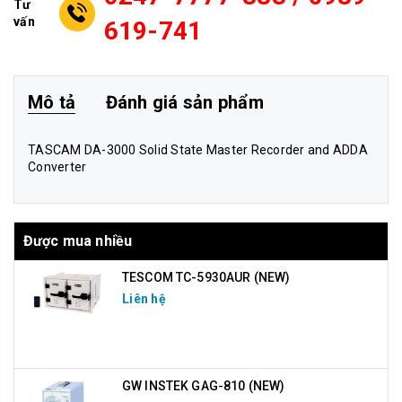
Tư
vấn
619-741
Mô tả
Đánh giá sản phẩm
TASCAM DA-3000 Solid State Master Recorder and ADDA
Converter
Được mua nhiều
TESCOM TC-5930AUR (NEW)
Liên hệ
GW INSTEK GAG-810 (NEW)