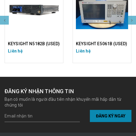
KEYSIGHT N5182B (USED)
KEYSIGHT E5061B (USED)
Liên hệ
Liên hệ
ĐĂNG KÝ NHẬN THÔNG TIN
Bạn có muốn là người đầu tiên nhận khuyến mãi hấp dẫn từ
chúng tôi
ĐĂNG KÝ NGAY