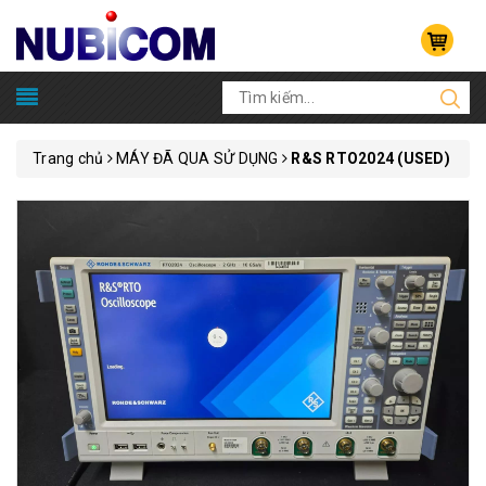
Trang chủ
MÁY ĐÃ QUA SỬ DỤNG
R&S RTO2024 (USED)