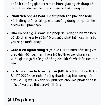
phân bổ không gian trên màn hình, giúp người dùng dễ
dàng theo dõi và phân tích nhiều tín hiệu cùng lúc.
Phân tích phổ đa kênh
: Hỗ trợ phân tích phổ cho nhiều
kênh đồng thời, phù hợp cho các ứng dụng như phân tích
tín hiệu RF phức tạp.
Chế độ phân giải cao
: Cho phép đo lường chính xác hơn
với độ phân giải lên đến 16 bit, giúp phát hiện các tín hiệu
yếu hoặc nhiễu thấp.
Giao diện người dùng trực quan
: Màn hình cảm ứng với
giao diện đồ họa thân thiện, hỗ trợ thao tác chạm và
vuốt, giúp người dùng dễ dàng điều khiển và phân tích dữ
liệu.
Tích hợp phân tích tín hiệu số (MSO)
: Với tùy chọn RTO-
B1, RTO2024 có thể mở rộng thành máy hiện sóng hỗn
hợp (MSO) với 16 kênh số, phù hợp cho việc phân tích tín
hiệu số và giao thức truyền thông.
🛠️ Ứng dụng