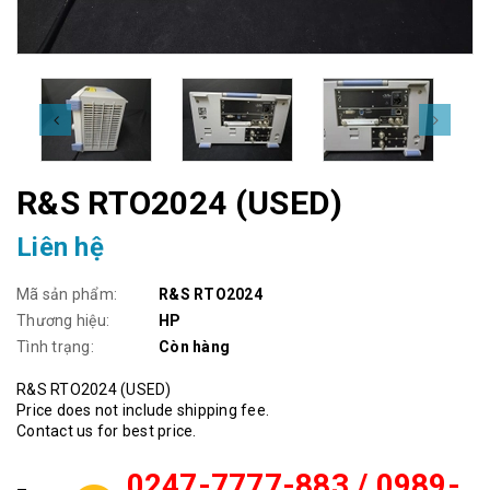
R&S RTO2024 (USED)
Liên hệ
Mã sản phẩm:
R&S RTO2024
Thương hiệu:
HP
Tình trạng:
Còn hàng
R&S RTO2024 (USED)
Price does not include shipping fee.
Contact us for best price.
0247-7777-883 / 0989-