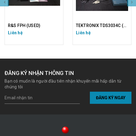
R&S FPH (USED)
TEKTRONIX TDS3034C (USED)
Liên hệ
Liên hệ
ĐĂNG KÝ NHẬN THÔNG TIN
Bạn có muốn là người đầu tiên nhận khuyến mãi hấp dẫn từ
chúng tôi
ĐĂNG KÝ NGAY