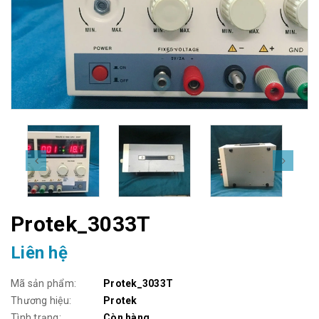
Protek_3033T
Liên hệ
Mã sản phẩm:
Protek_3033T
Thương hiệu:
Protek
Tình trạng:
Còn hàng