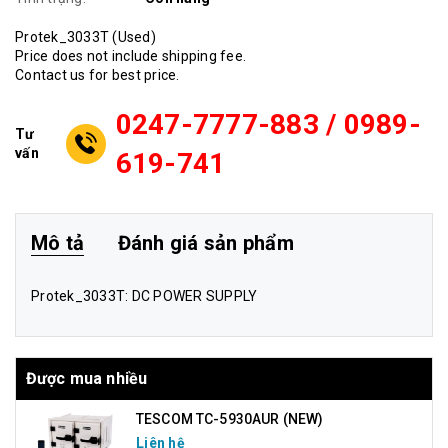
Protek_3033T (Used)
Price does not include shipping fee.
Contact us for best price.
0247-7777-883 / 0989-
Tư
vấn
619-741
Mô tả
Đánh giá sản phẩm
Protek_3033T: DC POWER SUPPLY
Được mua nhiều
TESCOM TC-5930AUR (NEW)
Liên hệ