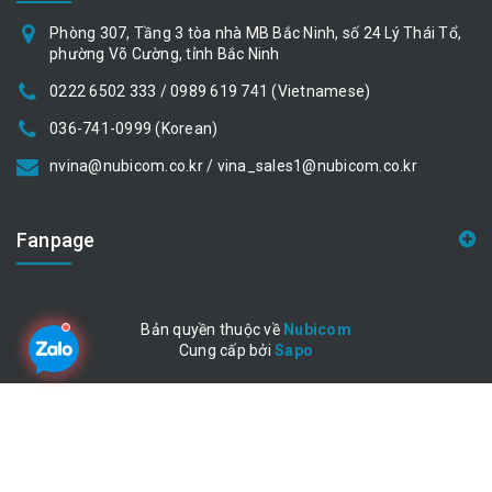
Phòng 307, Tầng 3 tòa nhà MB Bắc Ninh, số 24 Lý Thái Tổ,
phường Võ Cường, tỉnh Bắc Ninh
0222 6502 333 / 0989 619 741 (Vietnamese)
036-741-0999 (Korean)
nvina@nubicom.co.kr / vina_sales1@nubicom.co.kr
Fanpage
Bản quyền thuộc về
Nubicom
Cung cấp bởi
|
Sapo