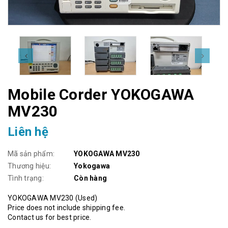
Mobile Corder YOKOGAWA
MV230
Liên hệ
Mã sản phẩm:
YOKOGAWA MV230
Thương hiệu:
Yokogawa
Tình trạng:
Còn hàng
YOKOGAWA MV230 (Used)
Price does not include shipping fee.
Contact us for best price.