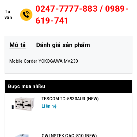
0247-7777-883 / 0989-
Tư
vấn
619-741
Mô tả
Đánh giá sản phẩm
Mobile Corder YOKOGAWA MV230
Được mua nhiều
TESCOM TC-5930AUR (NEW)
Liên hệ
GW INSTEK GAG-810 (NEW)