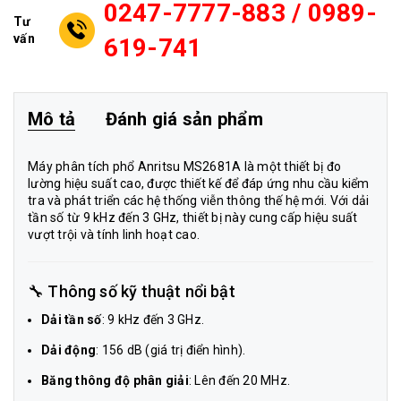
0247-7777-883 / 0989-
Tư
vấn
619-741
Mô tả
Đánh giá sản phẩm
Máy phân tích phổ Anritsu MS2681A là một thiết bị đo
lường hiệu suất cao, được thiết kế để đáp ứng nhu cầu kiểm
tra và phát triển các hệ thống viễn thông thế hệ mới. Với dải
tần số từ 9 kHz đến 3 GHz, thiết bị này cung cấp hiệu suất
vượt trội và tính linh hoạt cao.
🔧 Thông số kỹ thuật nổi bật
Dải tần số
: 9 kHz đến 3 GHz.
Dải động
: 156 dB (giá trị điển hình).
Băng thông độ phân giải
: Lên đến 20 MHz.