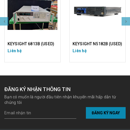
KEYSIGHT 6813B (USED)
KEYSIGHT N5182B (USED)
Liên hệ
Liên hệ
ĐĂNG KÝ NHẬN THÔNG TIN
Bạn có muốn là người đầu tiên nhận khuyến mãi hấp dẫn từ
chúng tôi
ĐĂNG KÝ NGAY