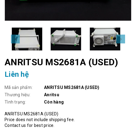
ANRITSU MS2681A (USED)
Liên hệ
Mã sản phẩm:
ANRITSU MS2681A (USED)
Thương hiệu:
Anritsu
Tình trạng:
Còn hàng
ANRITSU MS2681A (USED)
Price does not include shipping fee.
Contact us for best price.