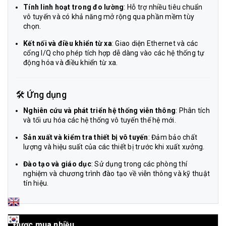
Tính linh hoạt trong đo lường
: Hỗ trợ nhiều tiêu chuẩn
vô tuyến và có khả năng mở rộng qua phần mềm tùy
chọn.
Kết nối và điều khiển từ xa
: Giao diện Ethernet và các
cổng I/Q cho phép tích hợp dễ dàng vào các hệ thống tự
động hóa và điều khiển từ xa.
🛠️ Ứng dụng
Nghiên cứu và phát triển hệ thống viễn thông
: Phân tích
và tối ưu hóa các hệ thống vô tuyến thế hệ mới.
Sản xuất và kiểm tra thiết bị vô tuyến
: Đảm bảo chất
lượng và hiệu suất của các thiết bị trước khi xuất xưởng.
Đào tạo và giáo dục
: Sử dụng trong các phòng thí
nghiệm và chương trình đào tạo về viễn thông và kỹ thuật
tín hiệu.
Được mua nhiều