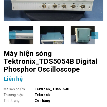
Máy hiện sóng
Tektronix_TDS5054B Digital
Phosphor Oscilloscope
Liên hệ
Mã sản phẩm:
Tektronix_TDS5054B
Thương hiệu:
Tektronix
Tình trạng:
Còn hàng