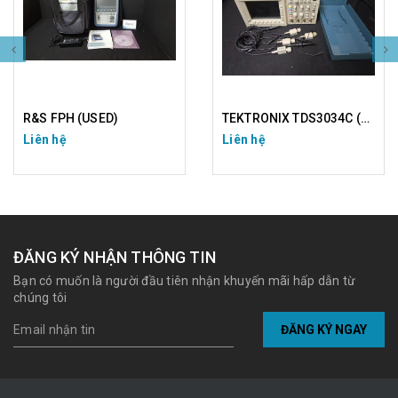
R&S FPH (USED)
TEKTRONIX TDS3034C (USED)
Liên hệ
Liên hệ
ĐĂNG KÝ NHẬN THÔNG TIN
Bạn có muốn là người đầu tiên nhận khuyến mãi hấp dẫn từ
chúng tôi
ĐĂNG KÝ NGAY