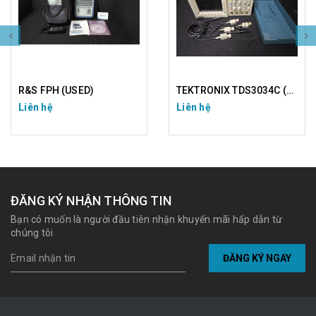
R&S FPH (USED)
TEKTRONIX TDS3034C (USED)
Liên hệ
Liên hệ
ĐĂNG KÝ NHẬN THÔNG TIN
Bạn có muốn là người đầu tiên nhận khuyến mãi hấp dẫn từ
chúng tôi
ĐĂNG KÝ NGAY