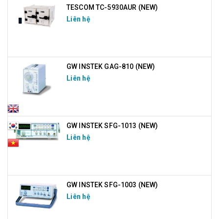
TESCOM TC-5930AUR (NEW)
Liên hệ
GW INSTEK GAG-810 (NEW)
Liên hệ
GW INSTEK SFG-1013 (NEW)
Liên hệ
GW INSTEK SFG-1003 (NEW)
Liên hệ