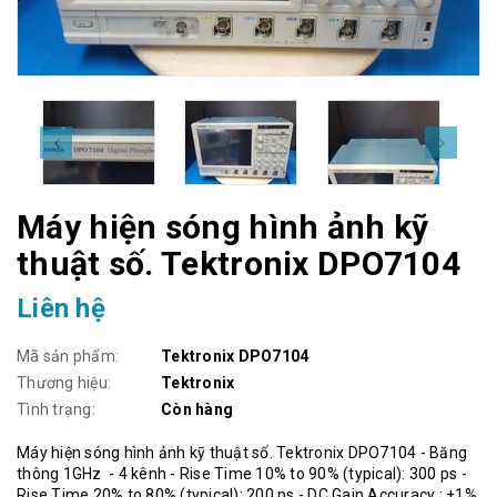
Máy hiện sóng hình ảnh kỹ
thuật số. Tektronix DPO7104
Liên hệ
Mã sản phẩm:
Tektronix DPO7104
Thương hiệu:
Tektronix
Tình trạng:
Còn hàng
Máy hiện sóng hình ảnh kỹ thuật số. Tektronix DPO7104 - Băng
thông 1GHz - 4 kênh - Rise Time 10% to 90% (typical): 300 ps -
Rise Time 20% to 80% (typical): 200 ps - DC Gain Accuracy : ±1%