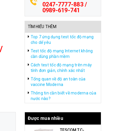
0247-7777-883 /
0989-619-741
TÌM HIỂU THÊM
Top 7 ứng dụng test tốc độ mạng
cho dế yêu
/
Test tốc độ mạng Internet không
cần dùng phần mềm
Cách test tốc độ mạng trên máy
tính đơn giản, chính xác nhất
Tổng quan về độ an toàn của
vaccine Moderna
Thông tin cần biết về moderna của
nước nào?
Được mua nhiều
TESCOM TC-