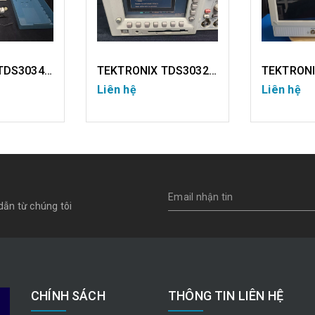
TEKTRONIX TDS3034C (USED)
TEKTRONIX TDS3032 (USED)
Liên hệ
Liên hệ
IẾT
CHI TIẾT
CH
dẫn từ chúng tôi
CHÍNH SÁCH
THÔNG TIN LIÊN HỆ