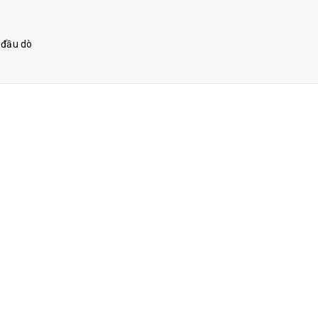
 đầu dò