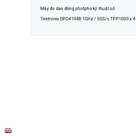
Máy đo dao động photpho kỹ thuật số
Tektronix DPO4104B 1GHz / 5GS/s TPP1000 x 4