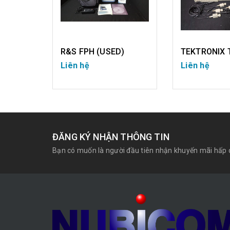
KEYSIGHT E5061B (USED)
R&S FPH (USED)
Liên hệ
Liên hệ
CHI TIẾT
CHI T
ĐĂNG KÝ NHẬN THÔNG TIN
Bạn có muốn là người đầu tiên nhận khuyến mãi hấp 