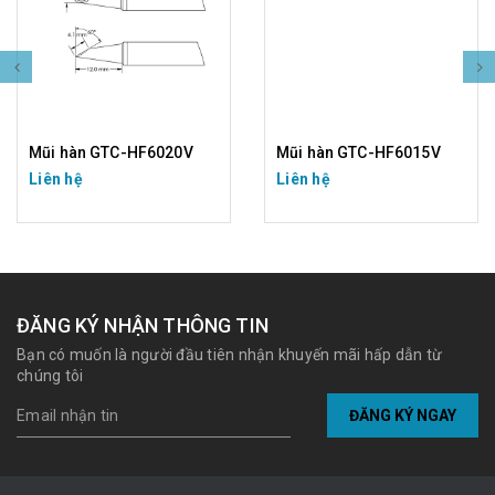
Mũi hàn GTC-HF6020V
Mũi hàn GTC-HF6015V
Liên hệ
Liên hệ
ĐĂNG KÝ NHẬN THÔNG TIN
Bạn có muốn là người đầu tiên nhận khuyến mãi hấp dẫn từ
chúng tôi
ĐĂNG KÝ NGAY