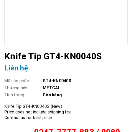
Knife Tip GT4-KN0040S
Liên hệ
Mã sản phẩm:
GT4-KN0040S
Thương hiệu:
METCAL
Tình trạng:
Còn hàng
Knife Tip GT4-KN0040S (New)
Price does not include shipping fee.
Contact us for best price.