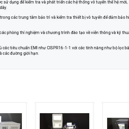
ợc sử dụng để kiểm tra và phát triển các hệ thống vô tuyến thế hệ mới,
dây.
trong các trung tâm bảo trì và kiểm tra thiết bị vô tuyến để đảm bảo h
 các phòng thí nghiệm và chương trình đào tạo về viễn thông và kỹ thu
thủ các tiêu chuẩn EMI như CISPR16-1-1 với các tính năng như bộ lọc b
và các đường giới hạn.