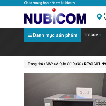
Chào mừng bạn đến với Nubicom
Đ
V
Danh mục sản phẩm
TESCOM
Trang chủ
MÁY ĐÃ QUA SỬ DỤNG
KEYSIGHT N9