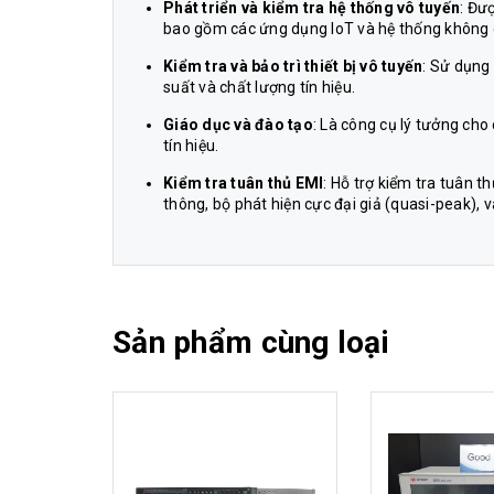
Phát triển và kiểm tra hệ thống vô tuyến
: Đư
bao gồm các ứng dụng IoT và hệ thống không 
Kiểm tra và bảo trì thiết bị vô tuyến
: Sử dụng 
suất và chất lượng tín hiệu.
Giáo dục và đào tạo
: Là công cụ lý tưởng cho
tín hiệu.
Kiểm tra tuân thủ EMI
: Hỗ trợ kiểm tra tuân 
thông, bộ phát hiện cực đại giả (quasi-peak), 
Sản phẩm cùng loại