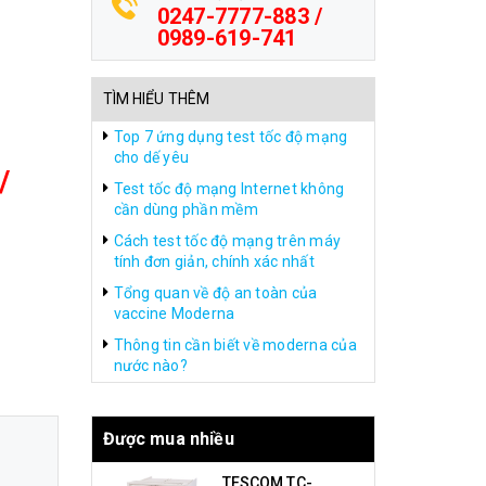
0247-7777-883 /
0989-619-741
TÌM HIỂU THÊM
Top 7 ứng dụng test tốc độ mạng
cho dế yêu
/
Test tốc độ mạng Internet không
cần dùng phần mềm
Cách test tốc độ mạng trên máy
tính đơn giản, chính xác nhất
Tổng quan về độ an toàn của
vaccine Moderna
Thông tin cần biết về moderna của
nước nào?
Được mua nhiều
TESCOM TC-