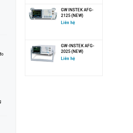
GW INSTEK AFG-
2125 (NEW)
Liên hệ
GW-INSTEK AFG-
2025 (NEW)
đo
Liên hệ
g