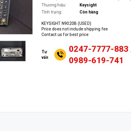
Thương hiệu:
Keysight
Tình trạng:
Còn hàng
KEYSIGHT N9020B (USED)
Price does not include shipping fee
Contact us for best price
0247-7777-883 
Tư
vấn
0989-619-741