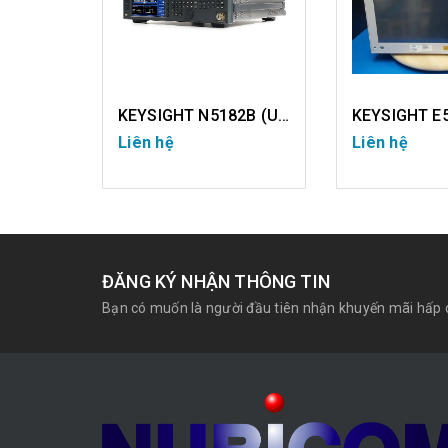
KEYSIGHT 6813B (USED)
KEYSIGHT N5182B (USED)
Liên hệ
Liên hệ
CHI TIẾT
CHI T
ĐĂNG KÝ NHẬN THÔNG TIN
Bạn có muốn là người đầu tiên nhận khuyến mãi hấp 