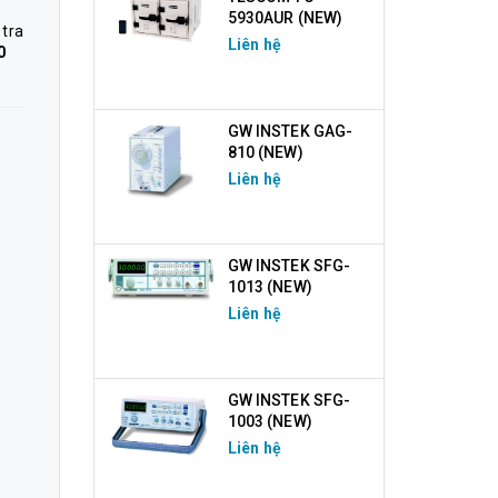
5930AUR (NEW)
 tra
Liên hệ
0
GW INSTEK GAG-
810 (NEW)
Liên hệ
GW INSTEK SFG-
1013 (NEW)
Liên hệ
GW INSTEK SFG-
1003 (NEW)
Liên hệ