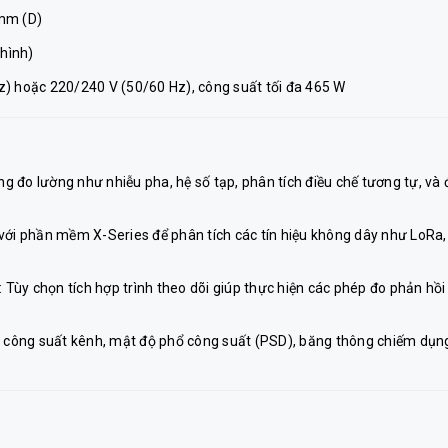
mm (D)
 hình)
z) hoặc 220/240 V (50/60 Hz), công suất tối đa 465 W
ng đo lường như nhiễu pha, hệ số tạp, phân tích điều chế tương tự, và 
p với phần mềm X-Series để phân tích các tín hiệu không dây như LoRa,
: Tùy chọn tích hợp trình theo dõi giúp thực hiện các phép đo phản hồi
ng công suất kênh, mật độ phổ công suất (PSD), băng thông chiếm dụn