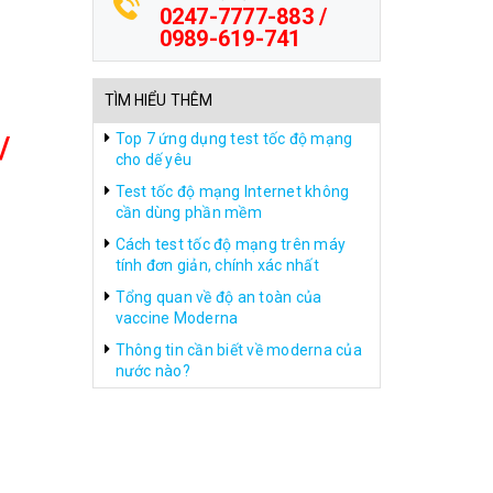
0247-7777-883 /
0989-619-741
TÌM HIỂU THÊM
/
Top 7 ứng dụng test tốc độ mạng
cho dế yêu
Test tốc độ mạng Internet không
cần dùng phần mềm
Cách test tốc độ mạng trên máy
tính đơn giản, chính xác nhất
Tổng quan về độ an toàn của
vaccine Moderna
Thông tin cần biết về moderna của
nước nào?