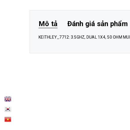
Mô tả
Đánh giá sản phẩm
KEITHLEY_7712: 3.5GHZ, DUAL 1X4, 50 OHM M