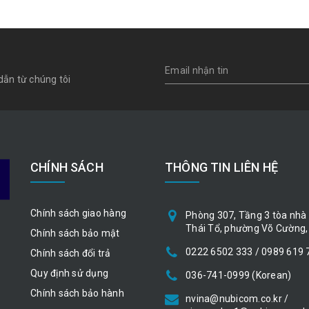
dẫn từ chúng tôi
CHÍNH SÁCH
THÔNG TIN LIÊN HỆ
Chính sách giao hàng
Phòng 307, Tầng 3 tòa nhà 
Thái Tổ, phường Võ Cường, 
Chính sách bảo mật
0222 6502 333 / 0989 619 
Chính sách đổi trả
Quy định sử dụng
036-741-0999 (Korean)
Chính sách bảo hành
nvina@nubicom.co.kr /