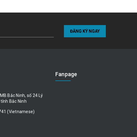
ĐĂNG KÝ NGAY
Fanpage
MB Bắc Ninh, số 24 Lý
tỉnh Bắc Ninh
741 (Vietnamese)