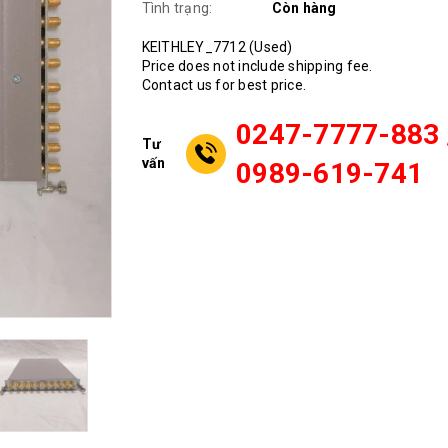
Tình trạng:
Còn hàng
KEITHLEY_7712 (Used)
Price does not include shipping fee.
Contact us for best price.
0247-7777-883 
Tư
vấn
0989-619-741