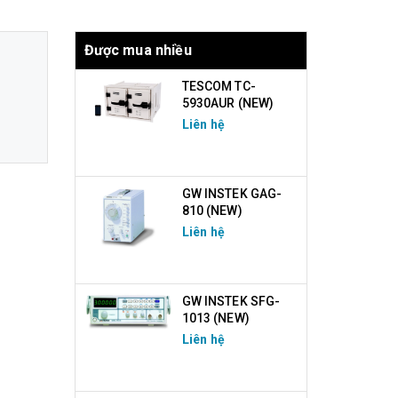
Được mua nhiều
TESCOM TC-
5930AUR (NEW)
Liên hệ
GW INSTEK GAG-
810 (NEW)
Liên hệ
GW INSTEK SFG-
1013 (NEW)
Liên hệ