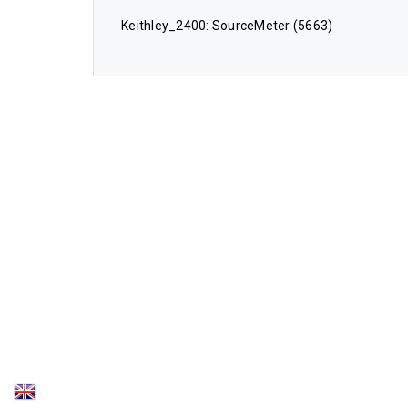
Keithley_2400: SourceMeter (5663)