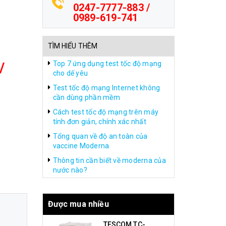
0247-7777-883 /
0989-619-741
TÌM HIỂU THÊM
/
Top 7 ứng dụng test tốc độ mạng
cho dế yêu
Test tốc độ mạng Internet không
cần dùng phần mềm
Cách test tốc độ mạng trên máy
tính đơn giản, chính xác nhất
Tổng quan về độ an toàn của
vaccine Moderna
Thông tin cần biết về moderna của
nước nào?
Được mua nhiều
TESCOM TC-