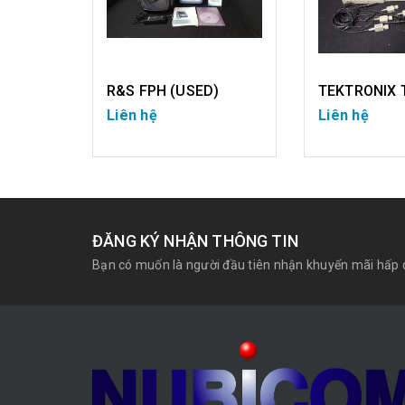
KEYSIGHT E5061B (USED)
R&S FPH (USED)
Liên hệ
Liên hệ
CHI TIẾT
CHI T
ĐĂNG KÝ NHẬN THÔNG TIN
Bạn có muốn là người đầu tiên nhận khuyến mãi hấp 