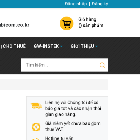
Đăng nhập
|
Đăng ký
Giỏ hàng
bicom.co.kr
(
) sản phẩm
BỊ CHO THUÊ
GW-INSTEK
GIỚI THIỆU
Liên hệ với Chúng tôi để có
báo giá tốt và xác nhận thời
gian giao hàng.
Giá niêm yết chưa bao gồm
thuế VAT.
Hotline tư vấn