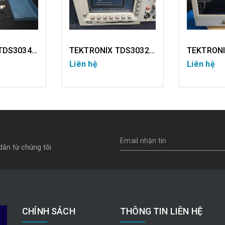
TEKTRONIX TDS3034C (USED)
TEKTRONIX TDS3032 (USED)
Liên hệ
Liên hệ
IẾT
CHI TIẾT
CH
dẫn từ chúng tôi
CHÍNH SÁCH
THÔNG TIN LIÊN HỆ