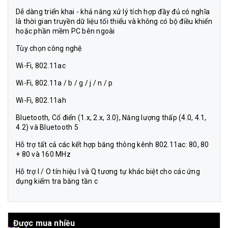
Dễ dàng triển khai - khả năng xử lý tích hợp đầy đủ có nghĩa
là thời gian truyền dữ liệu tối thiểu và không có bộ điều khiển
hoặc phần mềm PC bên ngoài
Tùy chọn công nghệ
Wi-Fi, 802.11ac
Wi-Fi, 802.11a / b / g / j / n / p
Wi-Fi, 802.11ah
Bluetooth, Cổ điển (1.x, 2.x, 3.0), Năng lượng thấp (4.0, 4.1,
4.2) và Bluetooth 5
Hỗ trợ tất cả các kết hợp băng thông kênh 802.11ac: 80, 80
+ 80 và 160 MHz
Hỗ trợ I / O tín hiệu I và Q tương tự khác biệt cho các ứng
dụng kiểm tra băng tần c
Được mua nhiều