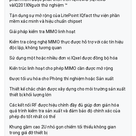
vàIQ201XNgười thử nghiệm ™
Tận dụng sự mở rộng của LitePoint IQfact thư viện phần
mềm xác minh và hiệu chuẩn chipset
Giải pháp kiểm tra MIMO linh hoạt
Kiểm tra công nghệ MIMO thực được hỗ trợ với các tín hiệu
độc lập, không tương quan
Sử dụng một hoặc nhiều đơn vị IQxel được đồng bộ hóa
Kiến trúc linh hoạt cho phép MIMO cần được mở rộng
Được tối ưu hóa cho Phòng thí nghiệm hoặc Sản xuất
Thiết kế chắc chắn được xây dựng cho môi trường sản xuất
thiết bị khối lượng lớn
Các kết nối RF được hiệu chỉnh đầy đủ giúp đơn giản hóa
quá trình kiểm tra sản xuất và đảm bảo độ chính xác của
phép đo tốt nhất có thể
Khung gầm cao 2U nhỏ gọn chiếm tối thiểu không gian
trong giá đỡ thiết bị