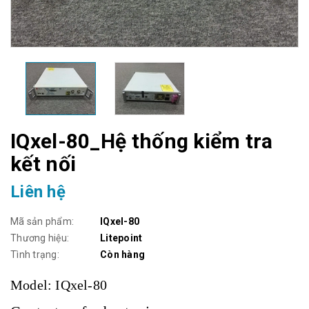
IQxel-80_Hệ thống kiểm tra
kết nối
Liên hệ
Mã sản phẩm:
IQxel-80
Thương hiệu:
Litepoint
Tình trạng:
Còn hàng
Model: IQxel-80