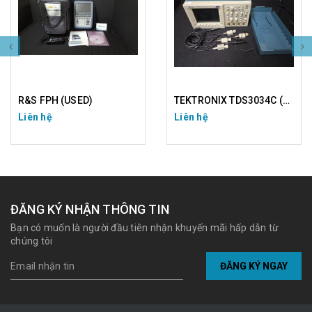
R&S FPH (USED)
TEKTRONIX TDS3034C (USED)
Liên hệ
Liên hệ
ĐĂNG KÝ NHẬN THÔNG TIN
Bạn có muốn là người đầu tiên nhận khuyến mãi hấp dẫn từ
chúng tôi
ĐĂNG KÝ NGAY