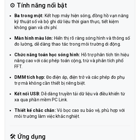
⚙️ Tính năng nổi bật
Ba trong một:
Kết hợp máy hiện sóng, đồng hồ vạn năng
kỹ thuật số và bộ ghi dữ liệu thời gian thực, tiết kiệm
không gian và chi phí.
Màn hình màu lớn:
Hiển thị rõ ràng sóng hình và thông số
đo lường, dễ dàng thao tác trong môi trường di động.
Chức năng toán học sóng hình:
Hỗ trợ phân tích tín hiệu
nâng cao với các phép toán cộng, trừ và phân tích phổ
FFT.
DMM tích hợp:
Đo điện áp, điện trở và các phép đo phụ
trợ mà không cần thiết bị riêng biệt.
Kết nối USB:
Dễ dàng truyền tải dữ liệu và điều khiển từ
xa qua phần mềm PC Link.
Thiết kế chắc chắn:
Vỏ bọc cao su bảo vệ, phù hợp với
môi trường làm việc khắc nghiệt.
🛠️ Ứng dụng