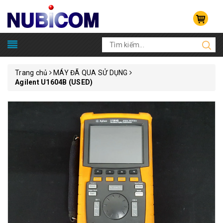
Trang chủ
MÁY ĐÃ QUA SỬ DỤNG
Agilent U1604B (USED)