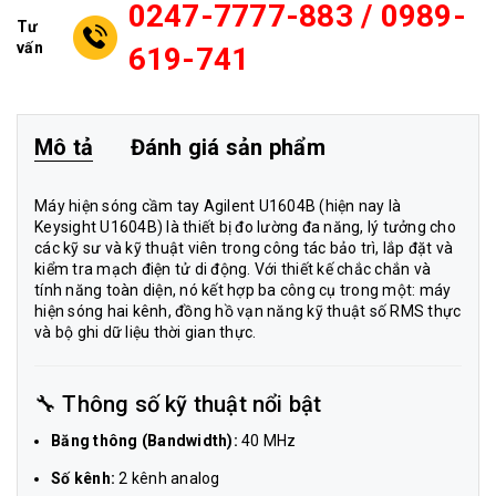
0247-7777-883 / 0989-
Tư
vấn
619-741
Mô tả
Đánh giá sản phẩm
Máy hiện sóng cầm tay Agilent U1604B (hiện nay là
Keysight U1604B) là thiết bị đo lường đa năng, lý tưởng cho
các kỹ sư và kỹ thuật viên trong công tác bảo trì, lắp đặt và
kiểm tra mạch điện tử di động. Với thiết kế chắc chắn và
tính năng toàn diện, nó kết hợp ba công cụ trong một: máy
hiện sóng hai kênh, đồng hồ vạn năng kỹ thuật số RMS thực
và bộ ghi dữ liệu thời gian thực.
🔧 Thông số kỹ thuật nổi bật
Băng thông (Bandwidth):
40 MHz
Số kênh:
2 kênh analog