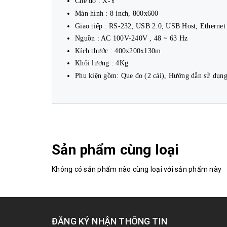
Chế độ : X-Y
Màn hình : 8 inch, 800x600
Giao tiếp : RS-232, USB 2.0, USB Host, Etherne
Nguồn : AC 100V-240V , 48 ~ 63 Hz
Kích thước : 400x200x130m
Khối lượng : 4Kg
Phụ kiện gồm: Que đo (2 cái), Hướng dẫn sử dụn
Sản phẩm cùng loại
Không có sản phẩm nào cùng loại với sản phẩm này
ĐĂNG KÝ NHẬN THÔNG TIN