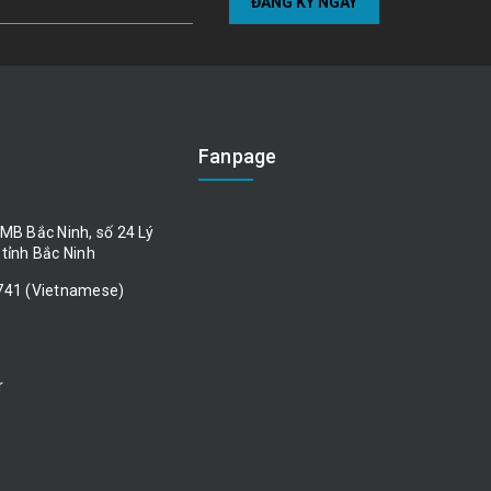
ĐĂNG KÝ NGAY
Fanpage
MB Bắc Ninh, số 24 Lý
tỉnh Bắc Ninh
741 (Vietnamese)
r