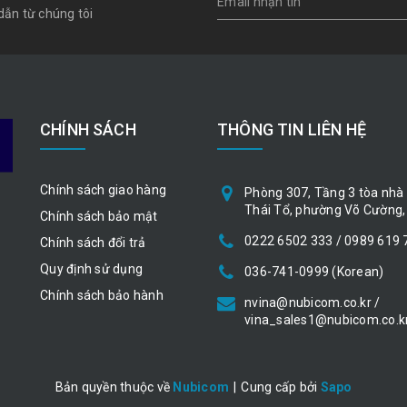
dẫn từ chúng tôi
CHÍNH SÁCH
THÔNG TIN LIÊN HỆ
Chính sách giao hàng
Phòng 307, Tầng 3 tòa nhà 
Thái Tổ, phường Võ Cường, 
Chính sách bảo mật
0222 6502 333 / 0989 619 
Chính sách đổi trả
Quy định sử dụng
036-741-0999 (Korean)
Chính sách bảo hành
nvina@nubicom.co.kr /
vina_sales1@nubicom.co.k
Bản quyền thuộc về
Nubicom
|
Cung cấp bởi
Sapo