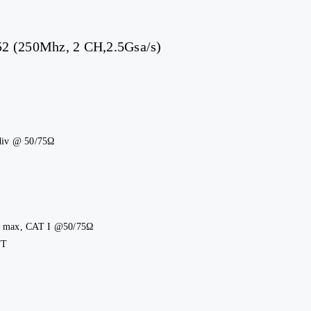
2 (250Mhz, 2 CH,2.5Gsa/s)
iv @ 50/75Ω
 max, CAT I @50/75Ω
FT