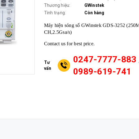
Thương hiệu:
GWinstek
Tình trạng:
Còn hàng
Máy hiện sóng số GWinstek GDS-3252 (250M
CH,2.5Gsa/s)
Contact us for best price.
0247-7777-883 
Tư
vấn
0989-619-741