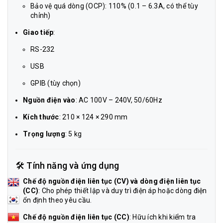
Bảo vệ quá dòng (OCP): 110% (0.1 – 6.3A, có thể tùy
chỉnh)
Giao tiếp
:
RS-232
USB
GPIB (tùy chọn)
Nguồn điện vào
: AC 100V – 240V, 50/60Hz
Kích thước
: 210 × 124 × 290 mm
Trọng lượng
: 5 kg
🛠️ Tính năng và ứng dụng
Chế độ nguồn điện liên tục (CV) và dòng điện liên tục
(CC)
: Cho phép thiết lập và duy trì điện áp hoặc dòng điện
ổn định theo yêu cầu.
Chế độ nguồn điện liên tục (CC)
: Hữu ích khi kiểm tra