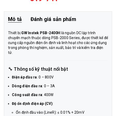
Mô tả
Đánh giá sản phẩm
Thiết bị
GW Instek PSB-2400H
là nguồn DC lập trình
chuyển mạch thuộc dòng PSB-2000 Series, được thiết kế để
cung cấp nguồn điện ổn định và linh hoạt cho các ứng dụng
trong phòng thí nghiệm, sản xuất, bảo trì và kiểm tra điện
tử.
🔧 Thông số kỹ thuật nổi bật
Điện áp đầu ra
: 0 – 800V
Dòng điện đầu ra
: 0 – 3A
Công suất đầu ra
: 400W
Độ ổn định điện áp (CV)
:
Ổn định đầu vào (LineR): ≤ 0.01% + 20mV