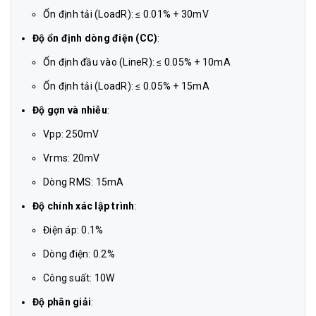
Ổn định tải (LoadR): ≤ 0.01% + 30mV
Độ ổn định dòng điện (CC)
:
Ổn định đầu vào (LineR): ≤ 0.05% + 10mA
Ổn định tải (LoadR): ≤ 0.05% + 15mA
Độ gợn và nhiễu
:
Vpp: 250mV
Vrms: 20mV
Dòng RMS: 15mA
Độ chính xác lập trình
:
Điện áp: 0.1%
Dòng điện: 0.2%
Công suất: 10W
Độ phân giải
: