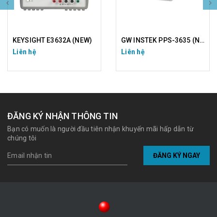
KEYSIGHT E3632A (NEW)
GW INSTEK PPS-3635 (NEW)
Liên hệ
Liên hệ
ĐĂNG KÝ NHẬN THÔNG TIN
Bạn có muốn là người đầu tiên nhận khuyến mãi hấp dẫn từ
chúng tôi
ĐĂNG KÝ NGAY