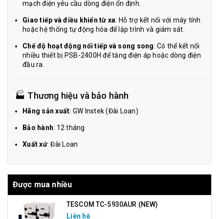
mạch điện yêu cầu dòng điện ổn định.
Giao tiếp và điều khiển từ xa
: Hỗ trợ kết nối với máy tính
hoặc hệ thống tự động hóa để lập trình và giám sát.
Chế độ hoạt động nối tiếp và song song
: Có thể kết nối
nhiều thiết bị PSB-2400H để tăng điện áp hoặc dòng điện
đầu ra.
🏭 Thương hiệu và bảo hành
Hãng sản xuất
: GW Instek (Đài Loan)
Bảo hành
: 12 tháng
Xuất xứ
: Đài Loan
Được mua nhiều
TESCOM TC-5930AUR (NEW)
Liên hệ