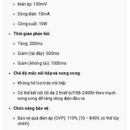
Điện áp: 100mV
Dòng điện: 10mA
Công suất: 10W
Thời gian phản hồi
:
Tăng: 200ms
Giảm (tải đầy): 500ms
Giảm (không tải): 1000ms
Chế độ mắc nối tiếp và song song
:
Không hỗ trợ mắc nối tiếp
Có thể kết nối tối đa 2 thiết bị PSB-2400H theo mạch
song song để tăng dòng điện đầu ra.
Chức năng bảo vệ
:
Bảo vệ quá điện áp (OVP): 110% (10 – 840V, có thể tùy
chỉnh)