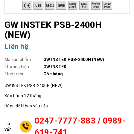
GW INSTEK PSB-2400H
(NEW)
Liên hệ
Mã sản phẩm:
GW INSTEK PSB-2400H (NEW)
Thương hiệu:
GW INSTEK
Tình trạng:
Còn hàng
GW INSTEK PSB-2400H (NEW)
Bảo hành 12 tháng
Hàng đặt theo yêu cầu.
0247-7777-883 / 0989-
Tư
vấn
619-741