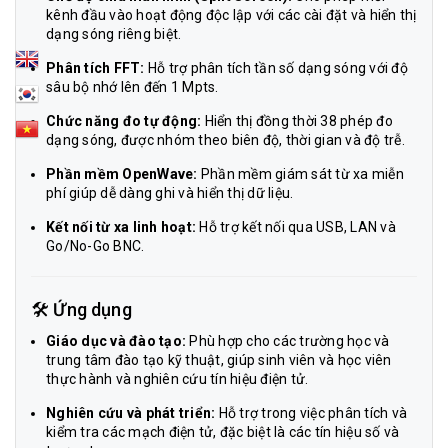
kênh đầu vào hoạt động độc lập với các cài đặt và hiển thị
dạng sóng riêng biệt.
Phân tích FFT:
Hỗ trợ phân tích tần số dạng sóng với độ
sâu bộ nhớ lên đến 1 Mpts.
Chức năng đo tự động:
Hiển thị đồng thời 38 phép đo
dạng sóng, được nhóm theo biên độ, thời gian và độ trễ.
Phần mềm OpenWave:
Phần mềm giám sát từ xa miễn
phí giúp dễ dàng ghi và hiển thị dữ liệu.
Kết nối từ xa linh hoạt:
Hỗ trợ kết nối qua USB, LAN và
Go/No-Go BNC.
🛠 Ứng dụng
Giáo dục và đào tạo:
Phù hợp cho các trường học và
trung tâm đào tạo kỹ thuật, giúp sinh viên và học viên
thực hành và nghiên cứu tín hiệu điện tử.
Nghiên cứu và phát triển:
Hỗ trợ trong việc phân tích và
kiểm tra các mạch điện tử, đặc biệt là các tín hiệu số và