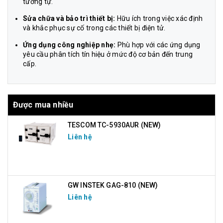
tương tự.
Sửa chữa và bảo trì thiết bị:
Hữu ích trong việc xác định
và khắc phục sự cố trong các thiết bị điện tử.
Ứng dụng công nghiệp nhẹ:
Phù hợp với các ứng dụng
yêu cầu phân tích tín hiệu ở mức độ cơ bản đến trung
cấp.
Được mua nhiều
TESCOM TC-5930AUR (NEW)
Liên hệ
GW INSTEK GAG-810 (NEW)
Liên hệ