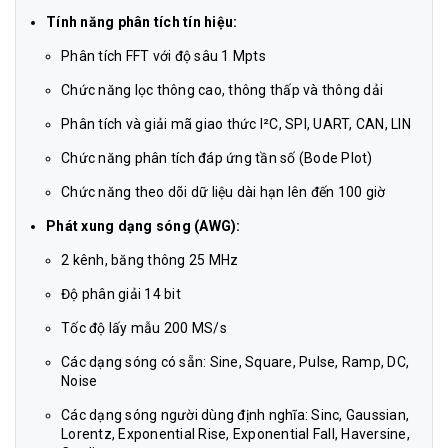
Tính năng phân tích tín hiệu:
Phân tích FFT với độ sâu 1 Mpts
Chức năng lọc thông cao, thông thấp và thông dải
Phân tích và giải mã giao thức I²C, SPI, UART, CAN, LIN
Chức năng phân tích đáp ứng tần số (Bode Plot)
Chức năng theo dõi dữ liệu dài hạn lên đến 100 giờ
Phát xung dạng sóng (AWG):
2 kênh, băng thông 25 MHz
Độ phân giải 14 bit
Tốc độ lấy mẫu 200 MS/s
Các dạng sóng có sẵn: Sine, Square, Pulse, Ramp, DC,
Noise
Các dạng sóng người dùng định nghĩa: Sinc, Gaussian,
Lorentz, Exponential Rise, Exponential Fall, Haversine,