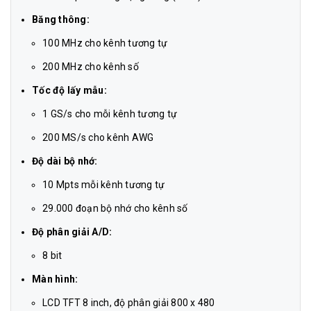
Băng thông:
100 MHz cho kênh tương tự
200 MHz cho kênh số
Tốc độ lấy mẫu:
1 GS/s cho mỗi kênh tương tự
200 MS/s cho kênh AWG
Độ dài bộ nhớ:
10 Mpts mỗi kênh tương tự
29.000 đoạn bộ nhớ cho kênh số
Độ phân giải A/D:
8 bit
Màn hình:
LCD TFT 8 inch, độ phân giải 800 x 480