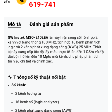
vấn
619-741
Mô tả
Đánh giá sản phẩm
GW Instek MSO-2102EA
là máy hiện sóng số hỗn hợp 2
kênh với băng thông 100 MHz, tích hợp 16 kênh phân tích
logic và 2 kênh phát xung dạng sóng (AWG) 25 MHz. Thiết
bị này cung cấp tốc độ lấy mẫu thực tế lên đến 1 GS/s và độ
dài bộ nhớ lên đến 10 Mpts mỗi kênh, cho phép phân tích
tín hiệu chi tiết và chính xác.
🔧 Thông số kỹ thuật nổi bật
Số kênh:
2 kênh tương tự
16 kênh số (logic analyzer)
2 kênh phát xung dạng sóng (AWG)