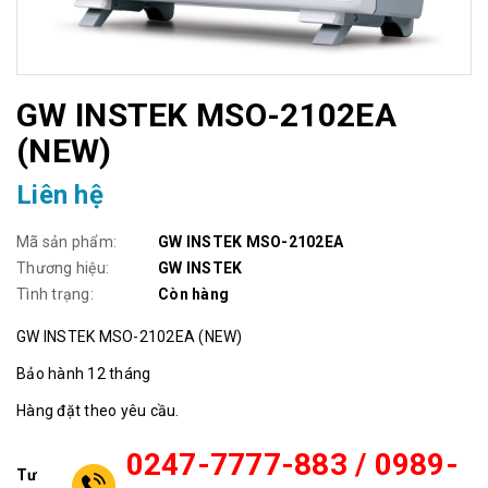
GW INSTEK MSO-2102EA
(NEW)
Liên hệ
Mã sản phẩm:
GW INSTEK MSO-2102EA
Thương hiệu:
GW INSTEK
Tình trạng:
Còn hàng
GW INSTEK MSO-2102EA (NEW)
Bảo hành 12 tháng
Hàng đặt theo yêu cầu.
0247-7777-883 / 0989-
Tư