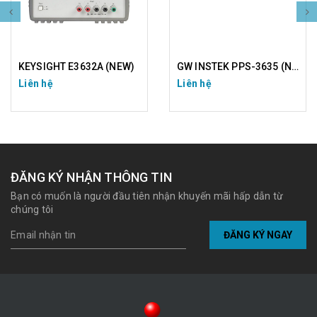
KEYSIGHT E3632A (NEW)
GW INSTEK PPS-3635 (NEW)
Liên hệ
Liên hệ
ĐĂNG KÝ NHẬN THÔNG TIN
Bạn có muốn là người đầu tiên nhận khuyến mãi hấp dẫn từ
chúng tôi
ĐĂNG KÝ NGAY