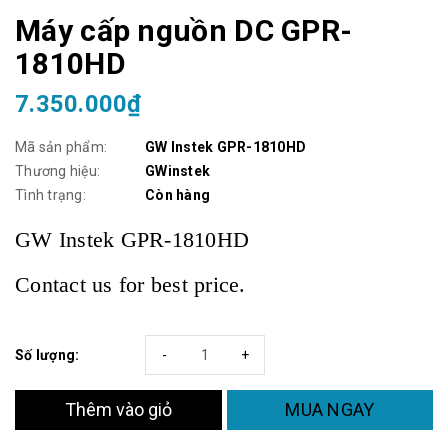
Máy cấp nguồn DC GPR-
1810HD
7.350.000₫
Mã sản phẩm:
GW Instek GPR-1810HD
Thương hiệu:
GWinstek
Tình trạng:
Còn hàng
GW Instek GPR-1810HD
Contact us for best price.
Số lượng:
-
+
MUA NGAY
Thêm vào giỏ