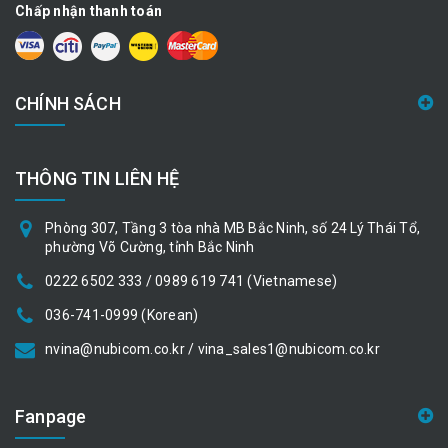
Chấp nhận thanh toán
CHÍNH SÁCH
THÔNG TIN LIÊN HỆ
Phòng 307, Tầng 3 tòa nhà MB Bắc Ninh, số 24 Lý Thái Tổ,
phường Võ Cường, tỉnh Bắc Ninh
0222 6502 333 / 0989 619 741 (Vietnamese)
036-741-0999 (Korean)
nvina@nubicom.co.kr / vina_sales1@nubicom.co.kr
Fanpage