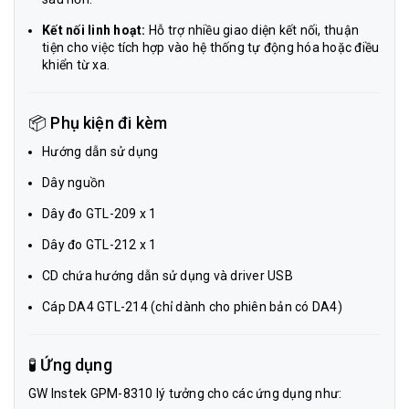
Kết nối linh hoạt:
Hỗ trợ nhiều giao diện kết nối, thuận
tiện cho việc tích hợp vào hệ thống tự động hóa hoặc điều
khiển từ xa.
📦 Phụ kiện đi kèm
Hướng dẫn sử dụng
Dây nguồn
Dây đo GTL-209 x 1
Dây đo GTL-212 x 1
CD chứa hướng dẫn sử dụng và driver USB
Cáp DA4 GTL-214 (chỉ dành cho phiên bản có DA4)
🧪 Ứng dụng
GW Instek GPM-8310 lý tưởng cho các ứng dụng như: