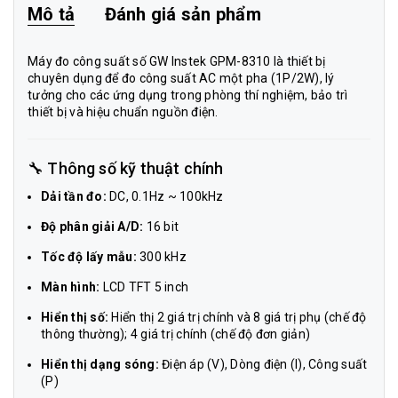
Mô tả
Đánh giá sản phẩm
Máy đo công suất số GW Instek GPM-8310 là thiết bị
chuyên dụng để đo công suất AC một pha (1P/2W), lý
tưởng cho các ứng dụng trong phòng thí nghiệm, bảo trì
thiết bị và hiệu chuẩn nguồn điện.
🔧 Thông số kỹ thuật chính
Dải tần đo:
DC, 0.1Hz ~ 100kHz
Độ phân giải A/D:
16 bit
Tốc độ lấy mẫu:
300 kHz
Màn hình:
LCD TFT 5 inch
Hiển thị số:
Hiển thị 2 giá trị chính và 8 giá trị phụ (chế độ
thông thường); 4 giá trị chính (chế độ đơn giản)
Hiển thị dạng sóng:
Điện áp (V), Dòng điện (I), Công suất
(P)