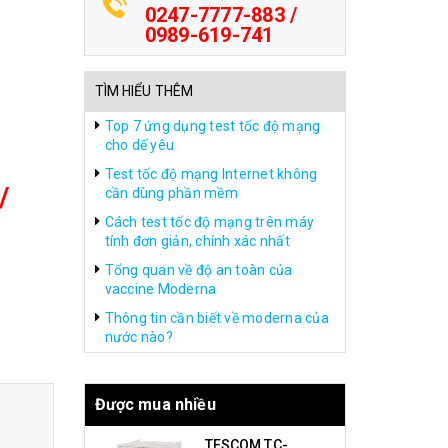
0247-7777-883 /
0989-619-741
TÌM HIỂU THÊM
Top 7 ứng dụng test tốc độ mạng
cho dế yêu
Test tốc độ mạng Internet không
/
cần dùng phần mềm
Cách test tốc độ mạng trên máy
tính đơn giản, chính xác nhất
Tổng quan về độ an toàn của
vaccine Moderna
Thông tin cần biết về moderna của
nước nào?
Được mua nhiều
TESCOM TC-