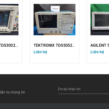
TEKTRONIX TDS5052 (USED)
AGILENT 54831D (USED)
Liên hệ
Liên hệ
CHI TIẾT
CHI TIẾT
dẫn từ chúng tôi