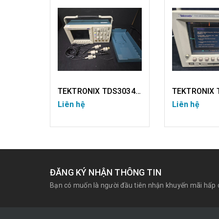
TEKTRONIX TDS3034C (USED)
TEKTRONIX TDS3032 (USED)
Liên hệ
Liên hệ
CHI TIẾT
CHI TIẾT
ĐĂNG KÝ NHẬN THÔNG TIN
Bạn có muốn là người đầu tiên nhận khuyến mãi hấp 