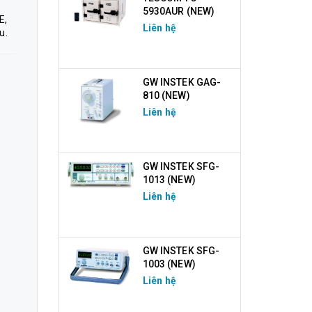
5930AUR (NEW)
E,
Liên hệ
u.
GW INSTEK GAG-
810 (NEW)
Liên hệ
GW INSTEK SFG-
1013 (NEW)
Liên hệ
GW INSTEK SFG-
1003 (NEW)
Liên hệ