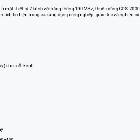
là một thiết bị 2 kênh với băng thông 100 MHz, thuộc dòng GDS-2000
n tích tín hiệu trong các ứng dụng công nghiệp, giáo dục và nghiên cứ
iây) cho mỗi kênh
ây