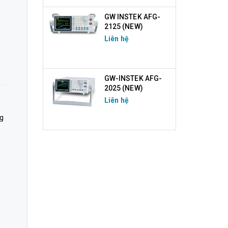
GW INSTEK AFG-
2125 (NEW)
Liên hệ
GW-INSTEK AFG-
2025 (NEW)
Liên hệ
ng
à