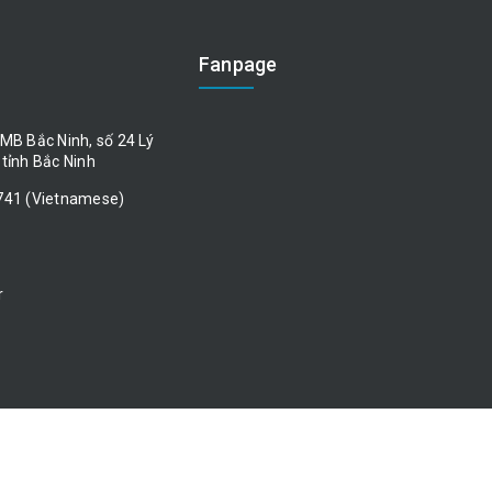
Fanpage
MB Bắc Ninh, số 24 Lý
tỉnh Bắc Ninh
741 (Vietnamese)
r