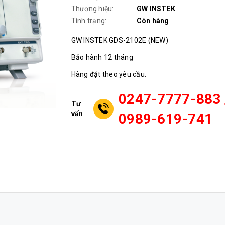
Thương hiệu:
GW INSTEK
Tình trạng:
Còn hàng
GW INSTEK GDS-2102E (NEW)
Bảo hành 12 tháng
Hàng đặt theo yêu cầu.
0247-7777-883 
Tư
vấn
0989-619-741