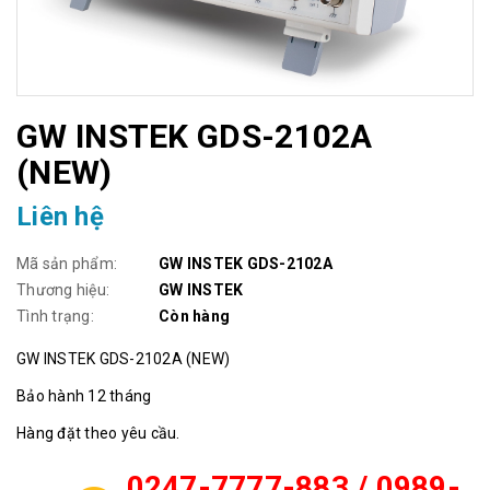
GW INSTEK GDS-2102A
(NEW)
Liên hệ
Mã sản phẩm:
GW INSTEK GDS-2102A
Thương hiệu:
GW INSTEK
Tình trạng:
Còn hàng
GW INSTEK GDS-2102A (NEW)
Bảo hành 12 tháng
Hàng đặt theo yêu cầu.
0247-7777-883 / 0989-