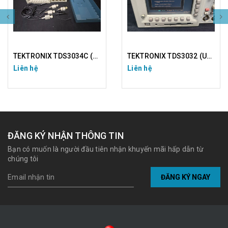
TEKTRONIX TDS3034C (USED)
TEKTRONIX TDS3032 (USED)
Liên hệ
Liên hệ
ĐĂNG KÝ NHẬN THÔNG TIN
Bạn có muốn là người đầu tiên nhận khuyến mãi hấp dẫn từ
chúng tôi
ĐĂNG KÝ NGAY