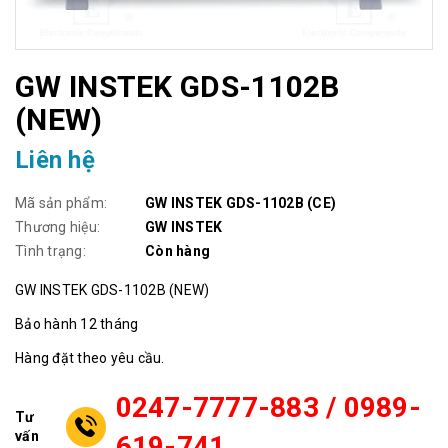
GW INSTEK GDS-1102B
(NEW)
Liên hệ
Mã sản phẩm:
GW INSTEK GDS-1102B (CE)
Thương hiệu:
GW INSTEK
Tình trạng:
Còn hàng
GW INSTEK GDS-1102B (NEW)
Bảo hành 12 tháng
Hàng đặt theo yêu cầu.
0247-7777-883 / 0989-
Tư
vấn
619-741