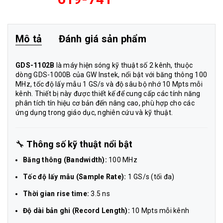
Mô tả
Đánh giá sản phẩm
GDS-1102B
là máy hiện sóng kỹ thuật số 2 kênh, thuộc
dòng GDS-1000B của GW Instek, nổi bật với băng thông 100
MHz, tốc độ lấy mẫu 1 GS/s và độ sâu bộ nhớ 10 Mpts mỗi
kênh. Thiết bị này được thiết kế để cung cấp các tính năng
phân tích tín hiệu cơ bản đến nâng cao, phù hợp cho các
ứng dụng trong giáo dục, nghiên cứu và kỹ thuật.
🔧
Thông số kỹ thuật nổi bật
Băng thông (Bandwidth):
100 MHz
Tốc độ lấy mẫu (Sample Rate):
1 GS/s (tối đa)
Thời gian rise time:
3.5 ns
Độ dài bản ghi (Record Length):
10 Mpts mỗi kênh