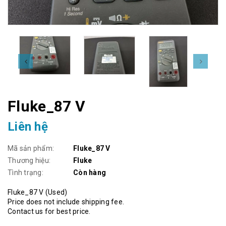
Fluke_87 V
Liên hệ
Mã sản phẩm:
Fluke_87 V
Thương hiệu:
Fluke
Tình trạng:
Còn hàng
Fluke_87 V (Used)
Price does not include shipping fee.
Contact us for best price.