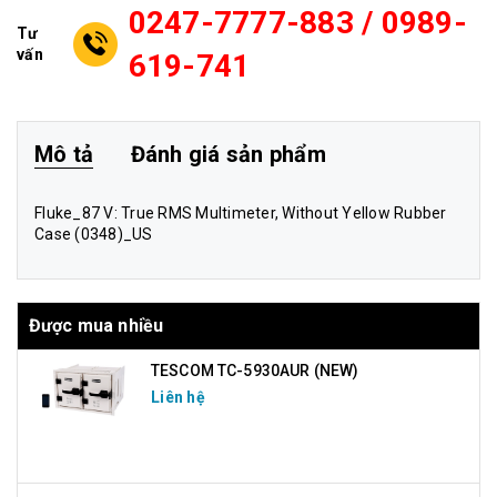
0247-7777-883 / 0989-
Tư
vấn
619-741
Mô tả
Đánh giá sản phẩm
Fluke_87 V: True RMS Multimeter, Without Yellow Rubber
Case (0348)_US
Được mua nhiều
TESCOM TC-5930AUR (NEW)
Liên hệ