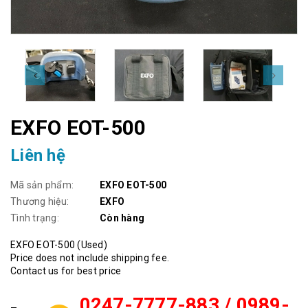
EXFO EOT-500
Liên hệ
Mã sản phẩm:
EXFO EOT-500
Thương hiệu:
EXFO
Tình trạng:
Còn hàng
EXFO EOT-500 (Used)
Price does not include shipping fee.
Contact us for best price
0247-7777-883 / 0989-