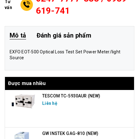
Tư
vấn
619-741
Mô tả
Đánh giá sản phẩm
EXFO EOT-500 Optical Loss Test Set Power Meter/light
Source
Được mua nhiều
TESCOM TC-5930AUR (NEW)
Liên hệ
GW INSTEK GAG-810 (NEW)