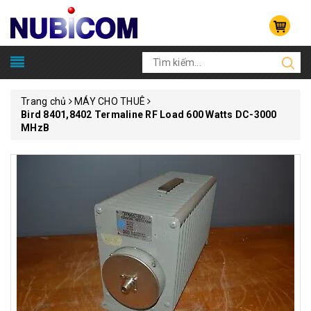
Trang chủ
MÁY CHO THUÊ
Bird 8401,8402 Termaline RF Load 600 Watts DC-3000
MHzB