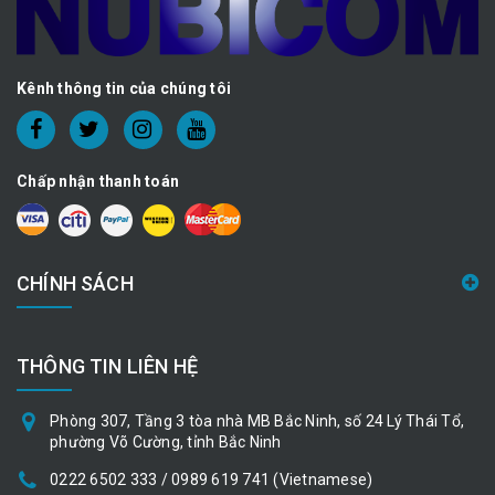
Kênh thông tin của chúng tôi
Chấp nhận thanh toán
CHÍNH SÁCH
THÔNG TIN LIÊN HỆ
Phòng 307, Tầng 3 tòa nhà MB Bắc Ninh, số 24 Lý Thái Tổ,
phường Võ Cường, tỉnh Bắc Ninh
0222 6502 333 / 0989 619 741 (Vietnamese)