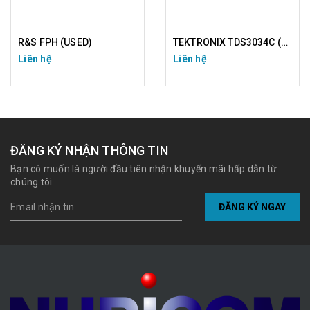
R&S FPH (USED)
TEKTRONIX TDS3034C (USED)
Liên hệ
Liên hệ
ĐĂNG KÝ NHẬN THÔNG TIN
Bạn có muốn là người đầu tiên nhận khuyến mãi hấp dẫn từ
chúng tôi
ĐĂNG KÝ NGAY