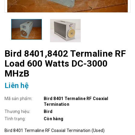
Bird 8401,8402 Termaline RF
Load 600 Watts DC-3000
MHzB
Liên hệ
Mã sản phẩm:
Bird 8401 Termaline RF Coaxial
Termination
Thương hiệu:
Bird
Tình trạng:
Còn hàng
Bird 8401 Termaline RF Coaxial Termination (Used)