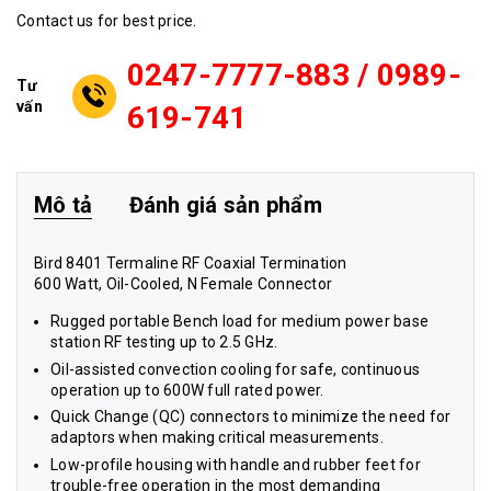
Contact us for best price.
0247-7777-883 / 0989-
Tư
vấn
619-741
Mô tả
Đánh giá sản phẩm
Bird 8401 Termaline RF Coaxial Termination
600 Watt, Oil-Cooled, N Female Connector
Rugged portable Bench load for medium power base
station RF testing up to 2.5 GHz.
Oil-assisted convection cooling for safe, continuous
operation up to 600W full rated power.
Quick Change (QC) connectors to minimize the need for
adaptors when making critical measurements.
Low-profile housing with handle and rubber feet for
trouble-free operation in the most demanding