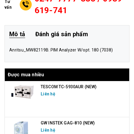
Tư
vấn
619-741
Mô tả
Đánh giá sản phẩm
Anritsu_MW8211
9B: PIM Analyzer W/opt. 180 (7038)
Được mua nhiều
TESCOM TC-5930AUR (NEW)
Liên hệ
GW INSTEK GAG-810 (NEW)
Liên hệ