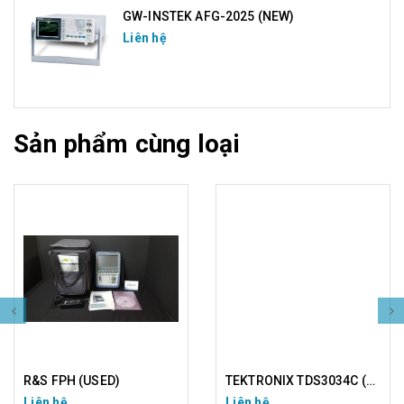
GW-INSTEK AFG-2025 (NEW)
Liên hệ
Sản phẩm cùng loại
R&S FPH (USED)
TEKTRONIX TDS3034C (USED)
Liên hệ
Liên hệ