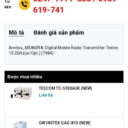
Tư
vấn
619-741
Mô tả
Đánh giá sản phẩm
Anritsu_MS8609
A: Digital Mobile Radio Transmitter Tester,
13.2GHz(w/Opt.
) (7984)
Được mua nhiều
TESCOM TC-5930AUR (NEW)
Liên hệ
GW INSTEK GAG-810 (NEW)