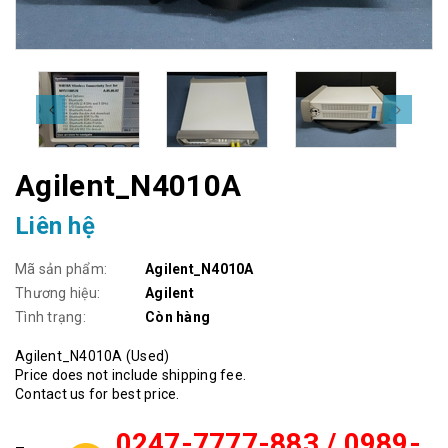
Agilent_N4010A
Liên hệ
Mã sản phẩm:
Agilent_N4010A
Thương hiệu:
Agilent
Tình trạng:
Còn hàng
Agilent_N4010A (Used)
Price does not include shipping fee.
Contact us for best price.
0247-7777-883 / 0989-