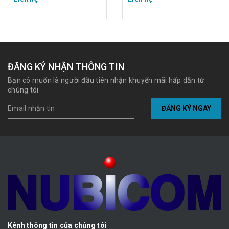
ĐĂNG KÝ NHẬN THÔNG TIN
Bạn có muốn là người đầu tiên nhận khuyến mãi hấp dẫn từ
chúng tôi
ĐĂNG KÝ NGAY
Kênh thông tin của chúng tôi