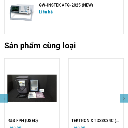
GW-INSTEK AFG-2025 (NEW)
Liên hệ
Sản phẩm cùng loại
R&S FPH (USED)
TEKTRONIX TDS3034C (USED)
Liên hệ
Liên hệ