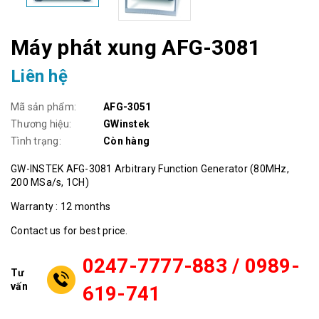
Máy phát xung AFG-3081
Liên hệ
Mã sản phẩm:
AFG-3051
Thương hiệu:
GWinstek
Tình trạng:
Còn hàng
GW-INSTEK AFG-3081 Arbitrary Function Generator (80MHz,
200 MSa/s, 1CH)
Warranty : 12 months
Contact us for best price.
0247-7777-883 / 0989-
Tư
vấn
619-741