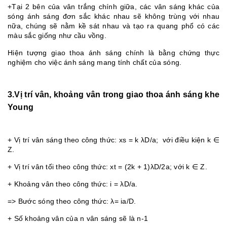
+Tại 2 bên của vân trắng chính giữa, các vân sáng khác của
sóng ánh sáng đơn sắc khác nhau sẽ không trùng với nhau
nữa, chúng sẽ nằm kề sát nhau và tạo ra quang phổ có các
màu sắc giống như cầu vồng.
Hiện tượng giao thoa ánh sáng chính là bằng chứng thực
nghiệm cho việc ánh sáng mang tính chất của sóng.
3.Vị trí vân, khoảng vân trong giao thoa ánh sáng khe
Young
+ Vị trí vân sáng theo công thức: xs = k λD/a; với điều kiện k ∈
Z.
+ Vị trí vân tối theo công thức: xt = (2k + 1)λD/2a; với k ∈ Z.
+ Khoảng vân theo công thức: i = λD/a.
=> Bước sóng theo công thức: λ= ia/D.
+ Số khoảng vân của n vân sáng sẽ là n-1