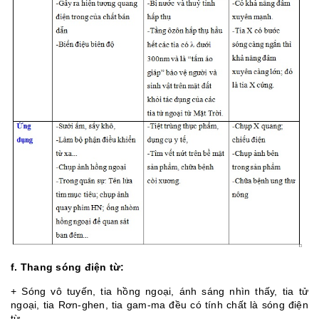
f. Thang sóng điện từ:
+ Sóng vô tuyến, tia hồng ngoại, ánh sáng nhìn thấy, tia tử
ngoại, tia Rơn-ghen, tia gam-ma đều có tính chất là sóng điện
từ.