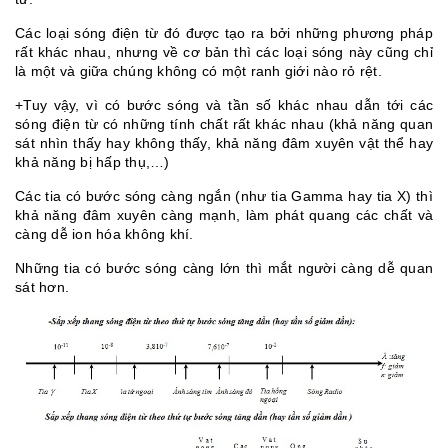
Các loại sóng điện từ đó được tạo ra bởi những phương pháp
rất khác nhau, nhưng về cơ bản thì các loại sóng này cũng chỉ
là một và giữa chúng không có một ranh giới nào rỏ rệt.
+Tuy vậy, vì có bước sóng và tần số khác nhau dẫn tới các
sóng điện từ có những tính chất rất khác nhau (khả năng quan
sát nhìn thấy hay không thấy, khả năng đâm xuyên vật thể hay
khả năng bị hấp thụ,…)
Các tia có bước sóng càng ngắn (như tia Gamma hay tia X) thì
khả năng đâm xuyên càng mạnh, làm phát quang các chất và
càng dễ ion hóa không khí.
Những tia có bước sóng càng lớn thì mắt người càng dễ quan
sát hơn.