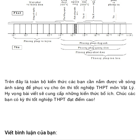
Trên đây là toàn bộ kiến thức các bạn cần nắm được về sóng
ánh sáng để phục vụ cho ôn thi tốt nghiệp THPT môn Vật Lý.
Hy vọng bài viết sẽ cung cấp những kiến thức bổ ích. Chúc các
bạn có kỳ thi tốt nghiệp THPT đạt điểm cao!
Viết bình luận của bạn: