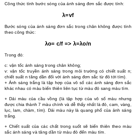
Công thức tính bước sóng của ánh sáng đơn sắc được tính:
λ=vf
Bước sóng của ánh sáng đơn sắc trong chân không được tính
theo công thức:
λo= c/f => λ=λo/n
Trong đó:
c: vận tốc ánh sáng trong chân không;
v: vận tốc truyền ánh sáng trong môi trường có chiết suất n;
chiết suất n tăng dần đối với ánh sáng đơn sắc từ đỏ tới tím).
+ Ánh sáng trắng là tập hợp của vô số các ánh sáng đơn sắc
khác nhau có màu biến thiên liên tục từ màu đỏ sang màu tím.
+ Dải màu của cầu vồng (là tập hợp của vô số màu nhưng
được chia thành 7 màu chính và dễ thấy nhất là đỏ, cam, vàng,
lục, lam, chàm, tím). Dải màu này là quang phổ của ảnh sáng
trắng.
+ Chiết suất của các chất trong suốt sẽ biến thiên theo màu
sắc ánh sáng và tăng dần từ màu đỏ đến màu tím.