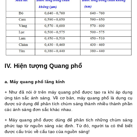
IV. Hiện tượng Quang phổ
a. Máy quang phổ lăng kính
+ Như đã nói ở trên máy quang phổ được tạo ra khi áp dụng
ứng tán sắc ánh sáng. Về cơ bản, máy quang phổ là dụng cụ
được sử dụng để phân tích chùm sáng thành nhiều thành phần
các ánh sáng đơn sắc khác nhau.
+ Máy quang phổ được dùng để phân tích những chùm sáng
phức tạp từ nguồn sáng xác định. Từ đó, người ta có thể biết
được cấu trúc về cấu tạo của nguồn sáng!