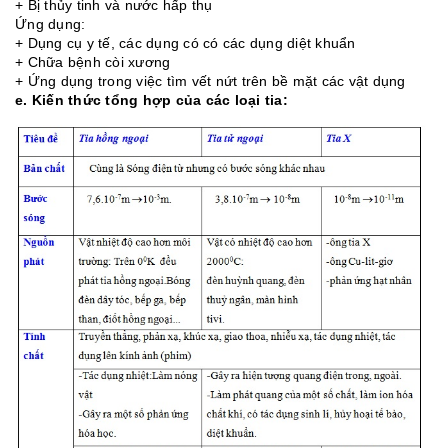
+ Bị thủy tinh và nước hấp thụ
Ứng dụng:
+ Dụng cụ y tế, các dụng có có các dụng diệt khuẩn
+ Chữa bệnh còi xương
+ Ứng dụng trong việc tìm vết nứt trên bề mặt các vật dụng
e. Kiến thức tổng hợp của các loại tia: