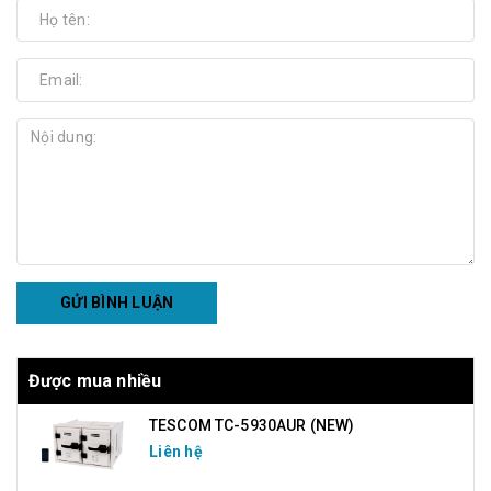
GỬI BÌNH LUẬN
Được mua nhiều
TESCOM TC-5930AUR (NEW)
Liên hệ