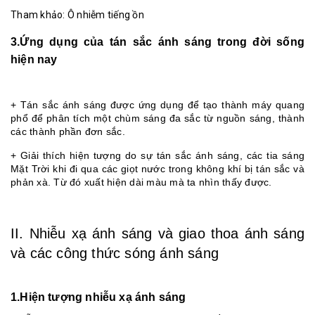
Tham khảo: Ô nhiễm tiếng ồn
3.Ứng dụng của tán sắc ánh sáng trong đời sống
hiện nay
+ Tán sắc ánh sáng được ứng dụng để tạo thành máy quang
phổ để phân tích một chùm sáng đa sắc từ nguồn sáng, thành
các thành phần đơn sắc.
+ Giải thích hiện tượng do sự tán sắc ánh sáng, các tia sáng
Mặt Trời khi đi qua các giọt nước trong không khí bị tán sắc và
phản xà. Từ đó xuất hiện dài màu mà ta nhìn thấy được.
II. Nhiễu xạ ánh sáng và giao thoa ánh sáng
và các công thức sóng ánh sáng
1.Hiện tượng nhiễu xạ ánh sáng