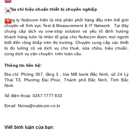
4. Địa chỉ hiệu chuẩn thiết bị chuyên nghiệp
Công ty Nubicom hiện là nhà phân phối hàng đầu trên thế giới
chuyên về lĩnh vực Test & Measurement & IT Network. Tại đây
chung cấp dịch vụ one-stop solution và yếu tố định hướng
khách hàng luôn là nhân tố giúp cho Nubicom được mọi người
biết đến rộng khắp trên thị trường. Chuyên cung cấp các thiết
bị đo lường cũ và dịch vụ cho thuê, sửa chữa, hiệu chuẩn,
cùng dịch vụ vận chuyển trên toàn cầu.
Thông tin liên hệ:
Địa chỉ: Phòng 307, tầng 3 , tòa MB bank Bắc Ninh, số 24 Lý
Thái Tổ, Phường Đại Phúc, Thành phố Bắc Ninh, Tỉnh Bắc
Ninh
Số điện thoại: 0247 7777 833
Email: Nvina@nubicom.co.kr
Viết bình luận của bạn: