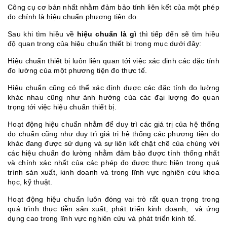
Công cụ cơ bản nhất nhằm đảm bảo tính liên kết của một phép
đo chính là hiệu chuẩn phương tiện đo.
Sau khi tìm hiều về
hiệu chuẩn là gì
thì tiếp đến sẽ tìm hiều
độ quan trong của hiệu chuẩn thiết bị trong mục dưới đây:
Hiệu chuẩn thiết bị luôn liên quan tới việc xác định các đặc tính
đo lường của một phương tiện đo thực tế.
Hiệu chuẩn cũng có thể xác định được các đặc tính đo lường
khác nhau cũng như ảnh hưởng của các đại lượng đo quan
trọng tới việc hiệu chuẩn thiết bị.
Hoạt động hiệu chuẩn nhằm để duy trì các giá trị của hệ thống
đo chuẩn cũng như duy trì giá trị hệ thống các phương tiện đo
khác đang được sử dụng và sự liên kết chặt chẽ của chúng với
các hiệu chuẩn đo lường nhằm đảm bảo được tính thống nhất
và chính xác nhất của các phép đo được thực hiện trong quá
trình sản xuất, kinh doanh và trong lĩnh vực nghiên cứu khoa
học, kỹ thuật.
Hoạt động hiệu chuẩn luôn đóng vai trò rất quan trọng trong
quá trình thực tiễn sản xuất, phát triển kinh doanh, và ứng
dụng cao trong lĩnh vực nghiên cứu và phát triển kinh tế.