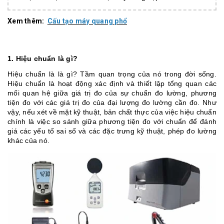
Xem thêm:
Cấu tạo máy quang phổ
1. Hiệu chuẩn là gì?
Hiệu chuẩn là là gì? Tầm quan trọng của nó trong đời sống.
Hiệu chuẩn là hoạt động xác định và thiết lập tổng quan các
mối quan hệ giữa giá trị đo của sự chuẩn đo lường, phương
tiện đo với các giá trị đo của đại lượng đo lường cần đo. Như
vậy, nếu xét về mặt kỹ thuật, bản chất thực của việc hiệu chuẩn
chính là việc so sánh giữa phương tiện đo với chuẩn để đánh
giá các yếu tố sai số và các đặc trưng kỹ thuật, phép đo lường
khác của nó.