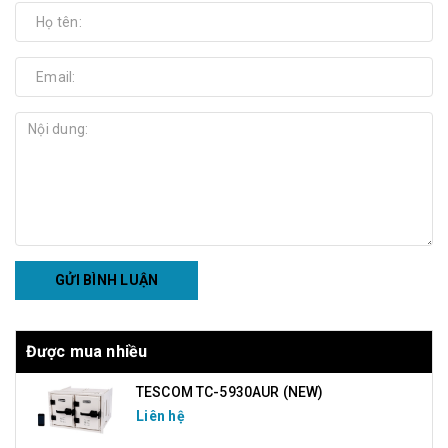
GỬI BÌNH LUẬN
Được mua nhiều
TESCOM TC-5930AUR (NEW)
Liên hệ